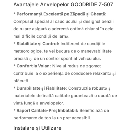
Avantajele Anvelopelor GOODRIDE Z-507
*
Performanță Excelentă pe Zăpadă și Gheață:
Compusul special al cauciucului și designul benzii
de rulare asigură o aderență optimă chiar și în cele
mai dificile condiții de iarnă.
*
Stabilitate și Control:
Indiferent de condițiile
meteorologice, te vei bucura de o manevrabilitate
precisă și de un control sporit al vehiculului.
*
Confort la Volan:
Nivelul redus de zgomot
contribuie la o experiență de conducere relaxantă și
plăcută.
*
Durabilitate și Fiabilitate:
Construcția robustă și
materialele de înaltă calitate garantează o durată de
viață lungă a anvelopelor.
*
Raport Calitate-Preț Imbatabil:
Beneficiază de
performanțe de top la un preț accesibil.
Instalare și Utilizare