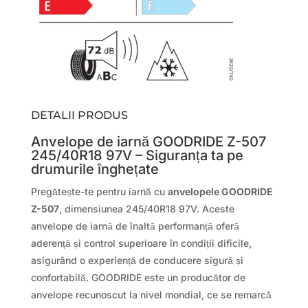
DETALII PRODUS
Anvelope de iarnă GOODRIDE Z-507
245/40R18 97V – Siguranța ta pe
drumurile înghețate
Pregătește-te pentru iarnă cu
anvelopele GOODRIDE
Z-507
, dimensiunea 245/40R18 97V. Aceste
anvelope de iarnă de înaltă performanță oferă
aderență și control superioare în condiții dificile,
asigurând o experiență de conducere sigură și
confortabilă. GOODRIDE este un producător de
anvelope recunoscut la nivel mondial, ce se remarcă