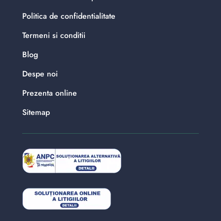
Politica de confidentialitate
Termeni si conditii
Blog
Despe noi
Prezenta online
Sitemap