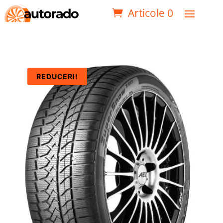
Articole 0
REDUCERI!