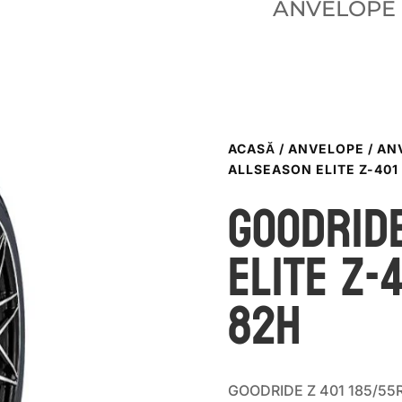
ANVELOPE
ACASĂ
/
ANVELOPE
/
AN
ALLSEASON ELITE Z-401 
GOODRID
ELITE Z-
82H
GOODRIDE Z 401 185/55R