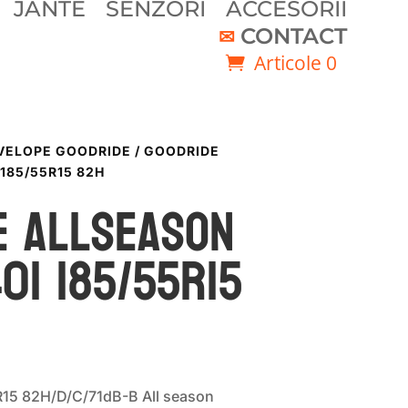
JANTE
SENZORI
ACCESORII
CONTACT
Articole 0
VELOPE GOODRIDE
/ GOODRIDE
185/55R15 82H
E ALLSEASON
401 185/55R15
15 82H/D/C/71dB-B All season