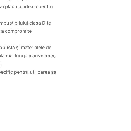
ai plăcută, ideală pentru
mbustibilului clasa D te
ă a compromite
obustă și materialele de
ață mai lungă a anvelopei,
.
cific pentru utilizarea sa