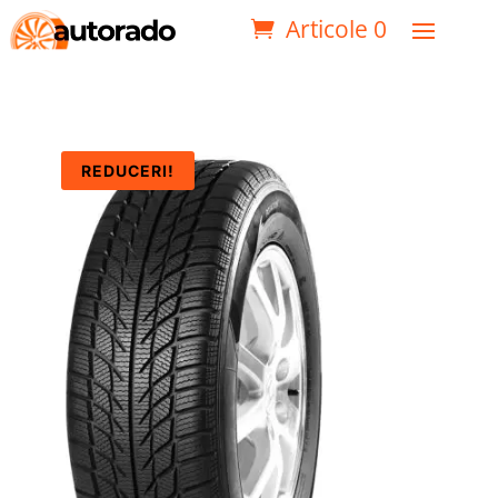
Articole 0
REDUCERI!