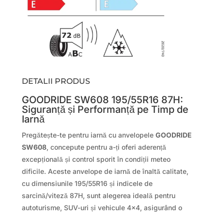
DETALII PRODUS
GOODRIDE SW608 195/55R16 87H:
Siguranță și Performanță pe Timp de
Iarnă
Pregătește-te pentru iarnă cu anvelopele
GOODRIDE
SW608
, concepute pentru a-ți oferi aderență
excepțională și control sporit în condiții meteo
dificile. Aceste anvelope de iarnă de înaltă calitate,
cu dimensiunile 195/55R16 și indicele de
sarcină/viteză 87H, sunt alegerea ideală pentru
autoturisme, SUV-uri și vehicule 4×4, asigurând o