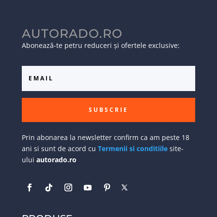
AUTORADO.RO
Abonează-te petru reduceri și ofertele exclusive:
SUBSCRIE
Prin abonarea la newsletter confirm ca am peste 18
ani si sunt de acord cu
Termenii si conditiile
site-
ului
autorado.ro