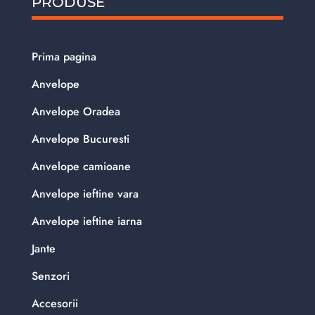
PRODUSE
Prima pagina
Anvelope
Anvelope Oradea
Anvelope Bucuresti
Anvelope camioane
Anvelope ieftine vara
Anvelope ieftine iarna
Jante
Senzori
Accesorii