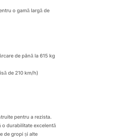
pentru o gamă largă de
ărcare de până la 615 kg
isă de 210 km/h)
ruite pentru a rezista.
ă o durabilitate excelentă
e de gropi și alte