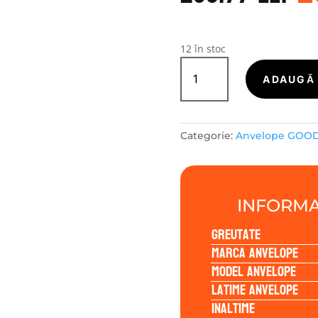
a
f
2
12 în stoc
Cantitate
GOODRIDE
ADAUGĂ 
SNOWMASTER
SW608
195/65R15
Categorie:
Anvelope GOO
91H
INFORMA
Greutate
Marca anvelope
Model anvelope
Latime anvelope
Inaltime