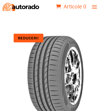
Articole 0
REDUCERI!