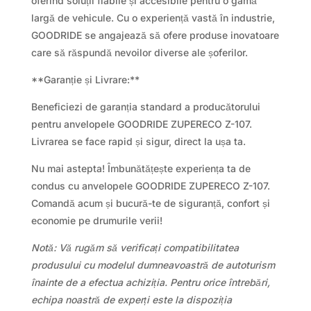
oferind soluții fiabile și accesibile pentru o gamă
largă de vehicule. Cu o experiență vastă în industrie,
GOODRIDE se angajează să ofere produse inovatoare
care să răspundă nevoilor diverse ale șoferilor.
**Garanție și Livrare:**
Beneficiezi de garanția standard a producătorului
pentru anvelopele GOODRIDE ZUPERECO Z-107.
Livrarea se face rapid și sigur, direct la ușa ta.
Nu mai astepta! Îmbunătățește experiența ta de
condus cu anvelopele GOODRIDE ZUPERECO Z-107.
Comandă acum și bucură-te de siguranță, confort și
economie pe drumurile verii!
Notă: Vă rugăm să verificați compatibilitatea
produsului cu modelul dumneavoastră de autoturism
înainte de a efectua achiziția. Pentru orice întrebări,
echipa noastră de experți este la dispoziția