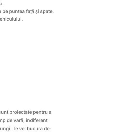
ă.
e pe puntea față și spate,
ehiculului.
unt proiectate pentru a
mp de vară, indiferent
lungi. Te vei bucura de: