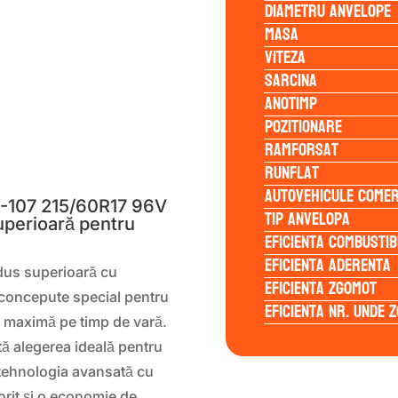
Diametru anvelope
Masa
Viteza
Sarcina
Anotimp
Pozitionare
Ramforsat
S
Runflat
Autovehicule comer
-107 215/60R17 96V
Tip anvelopa
uperioară pentru
Eficienta Combustib
Eficienta Aderenta
dus superioară cu
Eficienta Zgomot
 concepute special pentru
Eficienta Nr. Unde 
ă maximă pe timp de vară.
ă alegerea ideală pentru
tehnologia avansată cu
orit și o economie de