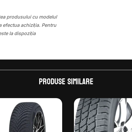
atea produsului cu modelul
 efectua achiziția. Pentru
este la dispoziția
Produse similare