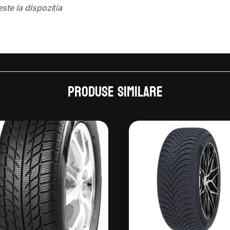
este la dispoziția
Produse similare