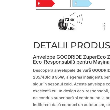
DETALII PRODU
Anvelope GOODRIDE ZuperEco Z-
Eco-Responsabilă pentru Mașina
Descoperă
anvelopele de vară GOODRI
235/40R18 95W
, alegerea inteligentă pe
sigur în sezonul cald. Aceste anvelope 
excelentă cu un design eco-responsabil, 
de condus superioară și contribuind la pr
Indiferent dacă conduci un autoturism, 