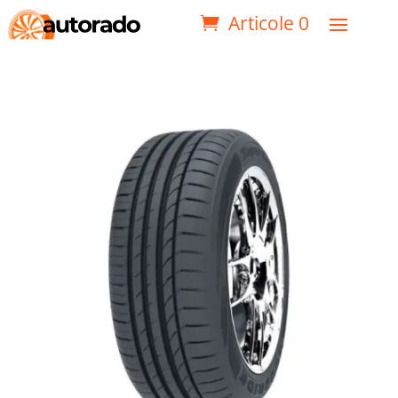
Articole 0