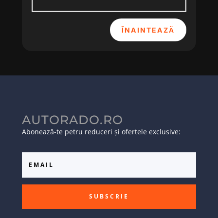
ÎNAINTEAZĂ
AUTORADO.RO
Abonează-te petru reduceri și ofertele exclusive:
SUBSCRIE