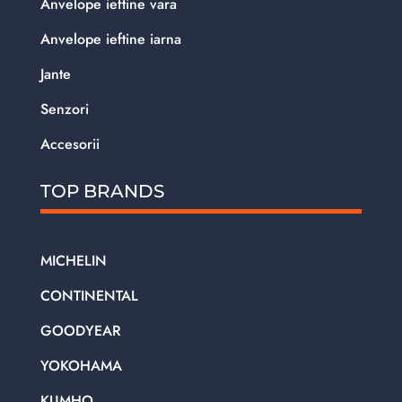
Anvelope ieftine vara
Anvelope ieftine iarna
Jante
Senzori
Accesorii
TOP BRANDS
MICHELIN
CONTINENTAL
GOODYEAR
YOKOHAMA
KUMHO