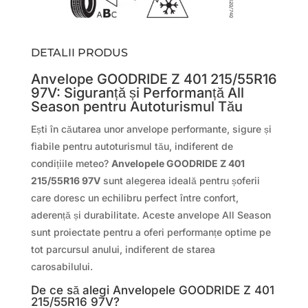
DETALII PRODUS
Anvelope GOODRIDE Z 401 215/55R16
97V: Siguranță și Performanță All
Season pentru Autoturismul Tău
Ești în căutarea unor anvelope performante, sigure și
fiabile pentru autoturismul tău, indiferent de
condițiile meteo?
Anvelopele GOODRIDE Z 401
215/55R16 97V
sunt alegerea ideală pentru șoferii
care doresc un echilibru perfect între confort,
aderență și durabilitate. Aceste anvelope All Season
sunt proiectate pentru a oferi performanțe optime pe
tot parcursul anului, indiferent de starea
carosabilului.
De ce să alegi Anvelopele GOODRIDE Z 401
215/55R16 97V?