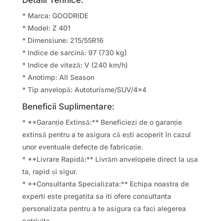
* Marca: GOODRIDE
* Model: Z 401
* Dimensiune: 215/55R16
* Indice de sarcină: 97 (730 kg)
* Indice de viteză: V (240 km/h)
* Anotimp: All Season
* Tip anvelopă: Autoturisme/SUV/4×4
Beneficii Suplimentare:
* **Garanție Extinsă:** Beneficiezi de o garanție
extinsă pentru a te asigura că ești acoperit în cazul
unor eventuale defecte de fabricație.
* **Livrare Rapidă:** Livrăm anvelopele direct la ușa
ta, rapid și sigur.
* **Consultanta Specializata:** Echipa noastra de
experti este pregatita sa iti ofere consultanta
personalizata pentru a te asigura ca faci alegerea
potrivita.