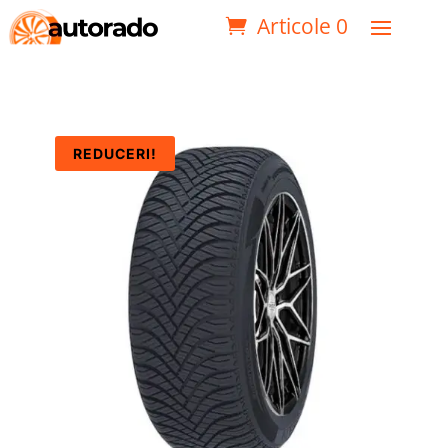
Articole 0
REDUCERI!