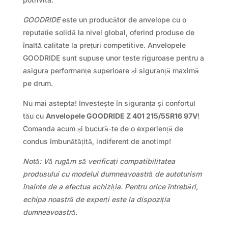
GOODRIDE
este un producător de anvelope cu o
reputație solidă la nivel global, oferind produse de
înaltă calitate la prețuri competitive. Anvelopele
GOODRIDE sunt supuse unor teste riguroase pentru a
asigura performanțe superioare și siguranță maximă
pe drum.
Nu mai astepta! Investește în siguranța și confortul
tău cu
Anvelopele GOODRIDE Z 401 215/55R16 97V
!
Comanda acum și bucură-te de o experiență de
condus îmbunătățită, indiferent de anotimp!
Notă: Vă rugăm să verificați compatibilitatea
produsului cu modelul dumneavoastră de autoturism
înainte de a efectua achiziția. Pentru orice întrebări,
echipa noastră de experți este la dispoziția
dumneavoastră.