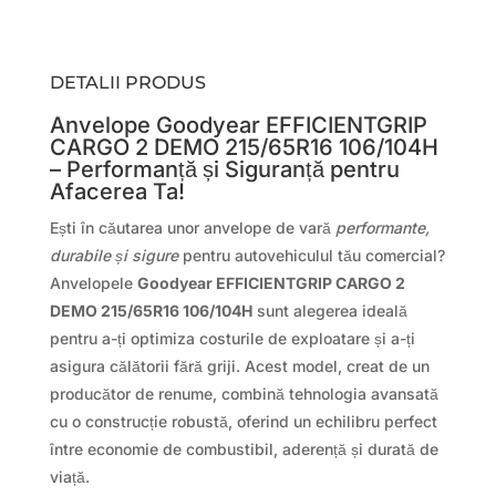
DETALII PRODUS
Anvelope Goodyear EFFICIENTGRIP
CARGO 2 DEMO 215/65R16 106/104H
– Performanță și Siguranță pentru
Afacerea Ta!
Ești în căutarea unor anvelope de vară
performante,
durabile și sigure
pentru autovehiculul tău comercial?
Anvelopele
Goodyear EFFICIENTGRIP CARGO 2
DEMO 215/65R16 106/104H
sunt alegerea ideală
pentru a-ți optimiza costurile de exploatare și a-ți
asigura călătorii fără griji. Acest model, creat de un
producător de renume, combină tehnologia avansată
cu o construcție robustă, oferind un echilibru perfect
între economie de combustibil, aderență și durată de
viață.