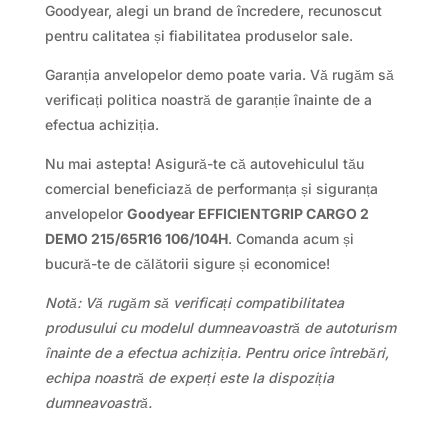
Goodyear, alegi un brand de încredere, recunoscut
pentru calitatea și fiabilitatea produselor sale.
Garanția anvelopelor demo poate varia. Vă rugăm să
verificați politica noastră de garanție înainte de a
efectua achiziția.
Nu mai astepta! Asigură-te că autovehiculul tău
comercial beneficiază de performanța și siguranța
anvelopelor
Goodyear EFFICIENTGRIP CARGO 2
DEMO 215/65R16 106/104H
. Comanda acum și
bucură-te de călătorii sigure și economice!
Notă: Vă rugăm să verificați compatibilitatea
produsului cu modelul dumneavoastră de autoturism
înainte de a efectua achiziția. Pentru orice întrebări,
echipa noastră de experți este la dispoziția
dumneavoastră.