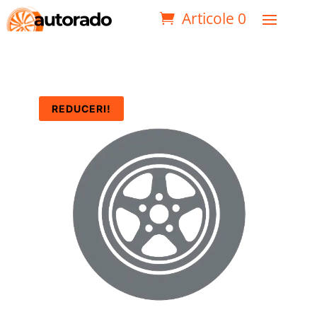
Articole 0
REDUCERI!