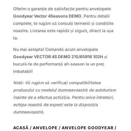
Oferim o garanție de satisfacție pentru anvelopele
Goodyear Vector 4Seasons DEMO
. Pentru detalii
complete, te rugăm să consulți termenii și condițiile
noastre. Livrarea este rapidă și sigură, direct la ușa
ta.
Nu mai astepta! Comandă acum anvelopele
Goodyear VECTOR 4S DEMO 215/65R16 102H
și
bucură-te de performanță all-season la un preț
imbatabil!
Notă: Vă rugăm să verificați compatibilitatea
produsului cu modelul dumneavoastră de autoturism
înainte de a efectua achiziția. Pentru orice întrebări,
echipa noastră de experți este la dispoziția
dumneavoastră.
ACASĂ
/
ANVELOPE
/
ANVELOPE GOODYEAR
/