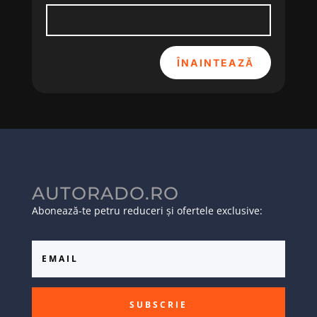
ÎNAINTEAZĂ
AUTORADO.RO
Abonează-te petru reduceri și ofertele exclusive:
SUBSCRIE