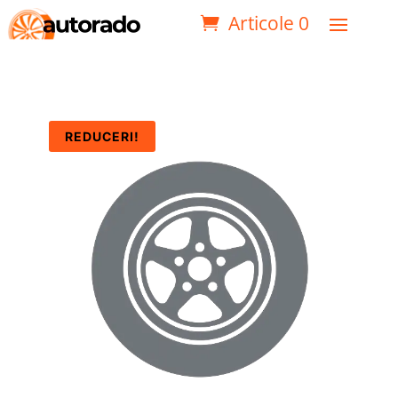
Articole 0
REDUCERI!