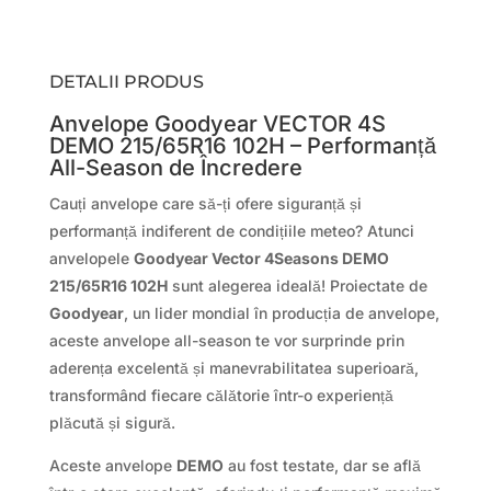
DETALII PRODUS
Anvelope Goodyear VECTOR 4S
DEMO 215/65R16 102H – Performanță
All-Season de Încredere
Cauți anvelope care să-ți ofere siguranță și
performanță indiferent de condițiile meteo? Atunci
anvelopele
Goodyear Vector 4Seasons DEMO
215/65R16 102H
sunt alegerea ideală! Proiectate de
Goodyear
, un lider mondial în producția de anvelope,
aceste anvelope all-season te vor surprinde prin
aderența excelentă și manevrabilitatea superioară,
transformând fiecare călătorie într-o experiență
plăcută și sigură.
Aceste anvelope
DEMO
au fost testate, dar se află