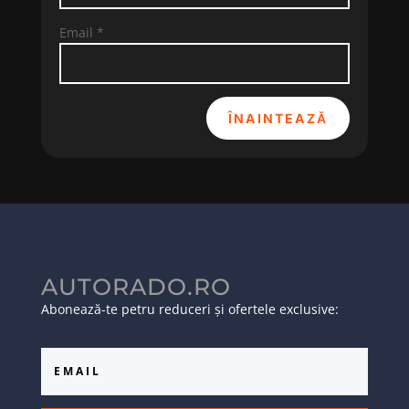
Email
*
ÎNAINTEAZĂ
AUTORADO.RO
Abonează-te petru reduceri și ofertele exclusive: