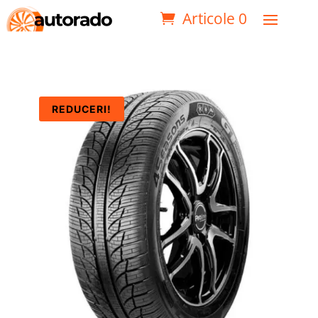
Articole 0
REDUCERI!