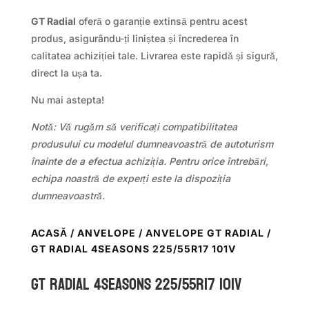
GT Radial
oferă o garanție extinsă pentru acest
produs, asigurându-ți liniștea și încrederea în
calitatea achiziției tale. Livrarea este rapidă și sigură,
direct la ușa ta.
Nu mai astepta!
Notă: Vă rugăm să verificați compatibilitatea
produsului cu modelul dumneavoastră de autoturism
înainte de a efectua achiziția. Pentru orice întrebări,
echipa noastră de experți este la dispoziția
dumneavoastră.
ACASĂ
/
ANVELOPE
/
ANVELOPE GT RADIAL
/
GT RADIAL 4SEASONS 225/55R17 101V
GT Radial 4SEASONS 225/55R17 101V