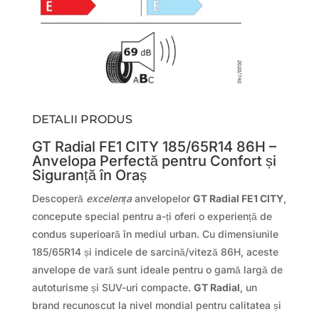
DETALII PRODUS
GT Radial FE1 CITY 185/65R14 86H –
Anvelopa Perfectă pentru Confort și
Siguranță în Oraș
Descoperă
excelența
anvelopelor
GT Radial FE1 CITY
,
concepute special pentru a-ți oferi o experiență de
condus superioară în mediul urban. Cu dimensiunile
185/65R14 și indicele de sarcină/viteză 86H, aceste
anvelope de vară sunt ideale pentru o gamă largă de
autoturisme și SUV-uri compacte.
GT Radial
, un
brand recunoscut la nivel mondial pentru calitatea și