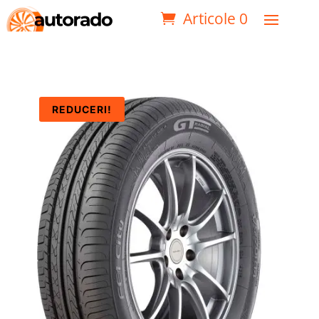
Articole 0
REDUCERI!