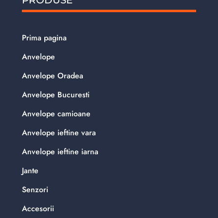
Prima pagina
Anvelope
Anvelope Oradea
Anvelope Bucuresti
Anvelope camioane
Anvelope ieftine vara
Anvelope ieftine iarna
Jante
Senzori
Accesorii