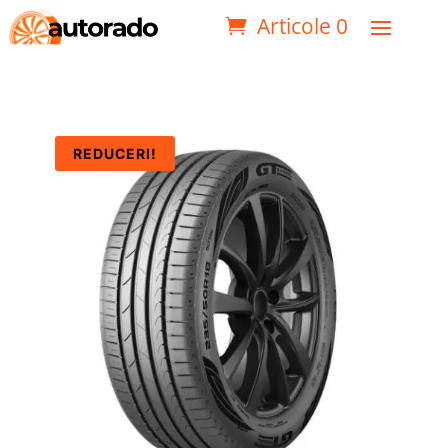
Articole 0
REDUCERI!