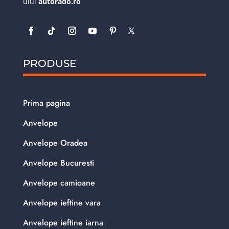
ului
autorado.ro
PRODUSE
Prima pagina
Anvelope
Anvelope Oradea
Anvelope Bucuresti
Anvelope camioane
Anvelope ieftine vara
Anvelope ieftine iarna