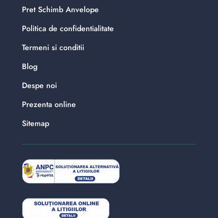
Pret Schimb Anvelope
Politica de confidentialitate
Termeni si conditii
Blog
Despe noi
Prezenta online
Sitemap