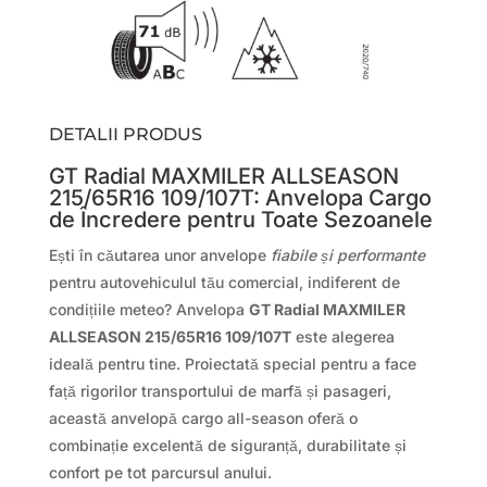
DETALII PRODUS
GT Radial MAXMILER ALLSEASON
215/65R16 109/107T: Anvelopa Cargo
de Încredere pentru Toate Sezoanele
Ești în căutarea unor anvelope
fiabile și performante
pentru autovehiculul tău comercial, indiferent de
condițiile meteo? Anvelopa
GT Radial MAXMILER
ALLSEASON 215/65R16 109/107T
este alegerea
ideală pentru tine. Proiectată special pentru a face
față rigorilor transportului de marfă și pasageri,
această anvelopă cargo all-season oferă o
combinație excelentă de siguranță, durabilitate și
confort pe tot parcursul anului.