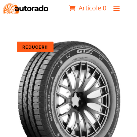
Articole 0
REDUCERI!