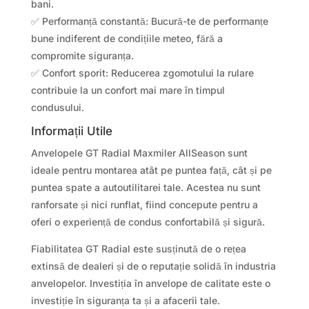
bani.
✅ Performanță constantă: Bucură-te de performanțe
bune indiferent de condițiile meteo, fără a
compromite siguranța.
✅ Confort sporit: Reducerea zgomotului la rulare
contribuie la un confort mai mare în timpul
condusului.
Informații Utile
Anvelopele GT Radial Maxmiler AllSeason sunt
ideale pentru montarea atât pe puntea față, cât și pe
puntea spate a autoutilitarei tale. Acestea nu sunt
ranforsate și nici runflat, fiind concepute pentru a
oferi o experiență de condus confortabilă și sigură.
Fiabilitatea GT Radial este susținută de o rețea
extinsă de dealeri și de o reputație solidă în industria
anvelopelor. Investiția în anvelope de calitate este o
investiție în siguranța ta și a afacerii tale.