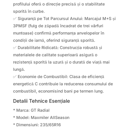
profilului oferă o direcție precisă și o stabilitate
sporită în curbe.
✅ Siguranță pe Tot Parcursul Anului: Marcajul M+S și
3PMSF (fulg de zăpadă încadrat de trei vârfuri
muntoase) confirmă performanța anvelopelor în
condiții de iarnă, oferind siguranță sporită.
✅ Durabilitate Ridicată: Construcția robustă și
materialele de calitate superioară asigură o
rezistență sporită la uzură și o durată de viață mai
lungă.
✅ Economie de Combustibil: Clasa de eficiență
energetică C contribuie la reducerea consumului de
combustibil, economisind bani pe termen lung.
Detalii Tehnice Esențiale
* Marca: GT Radial
* Model: Maxmiler AllSeason
* Dimensiuni: 235/65R16