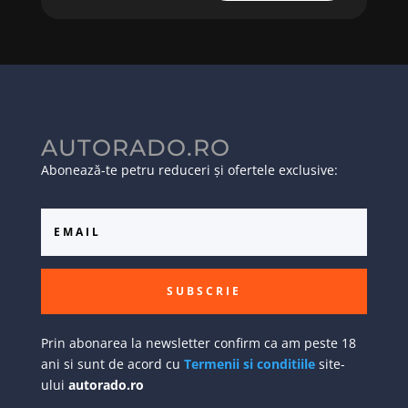
AUTORADO.RO
Abonează-te petru reduceri și ofertele exclusive:
SUBSCRIE
Prin abonarea la newsletter confirm ca am peste 18
ani si sunt de acord cu
Termenii si conditiile
site-
ului
autorado.ro