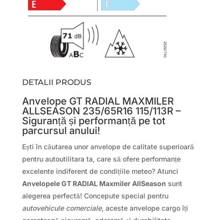
DETALII PRODUS
Anvelope GT RADIAL MAXMILER
ALLSEASON 235/65R16 115/113R –
Siguranță și performanță pe tot
parcursul anului!
Ești în căutarea unor anvelope de calitate superioară
pentru autoutilitara ta, care să ofere performanțe
excelente indiferent de condițiile meteo? Atunci
Anvelopele GT RADIAL Maxmiler AllSeason
sunt
alegerea perfectă! Concepute special pentru
autovehicule comerciale
, aceste anvelope cargo îți