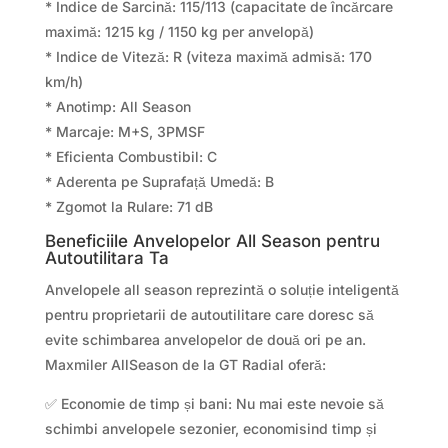
* Indice de Sarcină: 115/113 (capacitate de încărcare
maximă: 1215 kg / 1150 kg per anvelopă)
* Indice de Viteză: R (viteza maximă admisă: 170
km/h)
* Anotimp: All Season
* Marcaje: M+S, 3PMSF
* Eficienta Combustibil: C
* Aderenta pe Suprafață Umedă: B
* Zgomot la Rulare: 71 dB
Beneficiile Anvelopelor All Season pentru
Autoutilitara Ta
Anvelopele all season reprezintă o soluție inteligentă
pentru proprietarii de autoutilitare care doresc să
evite schimbarea anvelopelor de două ori pe an.
Maxmiler AllSeason de la GT Radial oferă:
✅ Economie de timp și bani: Nu mai este nevoie să
schimbi anvelopele sezonier, economisind timp și