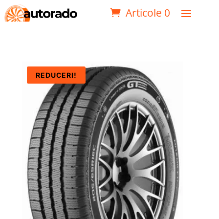
Articole 0
REDUCERI!