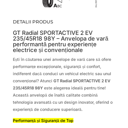
DETALII PRODUS
GT Radial SPORTACTIVE 2 EV
235/45R18 98Y – Anvelopa de vară
performantă pentru experiențe
electrice și convenționale
Ești în căutarea unei anvelope de vară care să ofere
performanțe excepționale, siguranță și confort,
indiferent dacă conduci un vehicul electric sau unul
convențional? Atunci
GT Radial SPORTACTIVE 2 EV
235/45R18 98Y
este alegerea ideală pentru tine!
Această anvelopă de înaltă calitate combină
tehnologia avansată cu un design inovator, oferind o
experiență de conducere superioară.
Performanță și Siguranță de Top