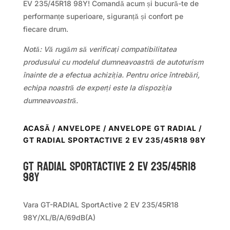
EV 235/45R18 98Y! Comandă acum și bucură-te de
performanțe superioare, siguranță și confort pe
fiecare drum.
Notă: Vă rugăm să verificați compatibilitatea
produsului cu modelul dumneavoastră de autoturism
înainte de a efectua achiziția. Pentru orice întrebări,
echipa noastră de experți este la dispoziția
dumneavoastră.
ACASĂ
/
ANVELOPE
/
ANVELOPE GT RADIAL
/
GT RADIAL SPORTACTIVE 2 EV 235/45R18 98Y
GT Radial SPORTACTIVE 2 EV 235/45R18
98Y
Vara GT-RADIAL SportActive 2 EV 235/45R18
98Y/XL/B/A/69dB(A)