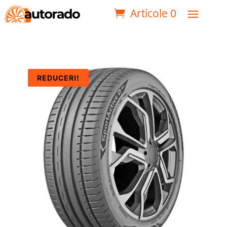
Articole 0
REDUCERI!