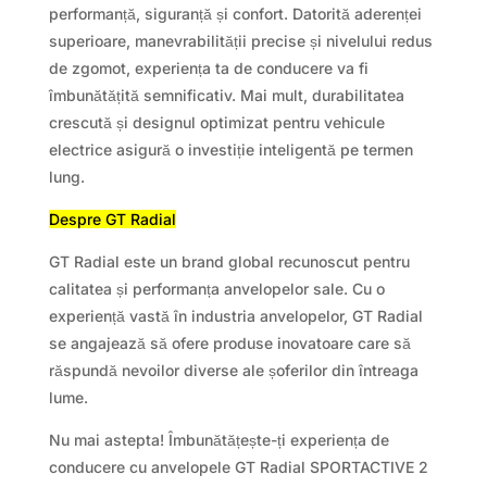
performanță, siguranță și confort. Datorită aderenței
superioare, manevrabilității precise și nivelului redus
de zgomot, experiența ta de conducere va fi
îmbunătățită semnificativ. Mai mult, durabilitatea
crescută și designul optimizat pentru vehicule
electrice asigură o investiție inteligentă pe termen
lung.
Despre GT Radial
GT Radial este un brand global recunoscut pentru
calitatea și performanța anvelopelor sale. Cu o
experiență vastă în industria anvelopelor, GT Radial
se angajează să ofere produse inovatoare care să
răspundă nevoilor diverse ale șoferilor din întreaga
lume.
Nu mai astepta! Îmbunătățește-ți experiența de
conducere cu anvelopele GT Radial SPORTACTIVE 2