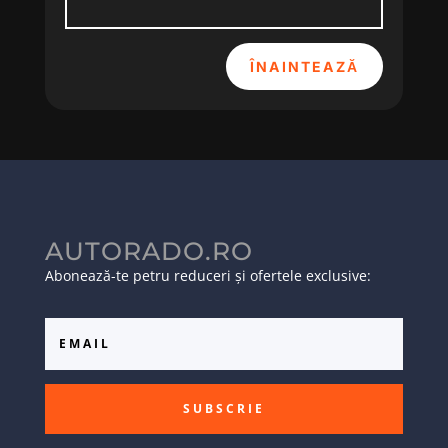
ÎNAINTEAZĂ
AUTORADO.RO
Abonează-te petru reduceri și ofertele exclusive:
SUBSCRIE