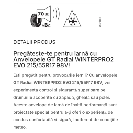
DETALII PRODUS
Pregătește-te pentru iarnă cu
Anvelopele GT Radial WINTERPRO2
EVO 215/55R17 98V!
Ești pregătit pentru provocările iernii? Cu anvelopele
GT Radial WINTERPRO2 EVO 215/55R17 98V
, vei
experimenta control și siguranță superioare pe
drumurile acoperite cu zăpadă, gheață sau polei.
Aceste anvelope de iarnă de înaltă performanță sunt
proiectate special pentru a-ți oferi o experiență de
condus confortabilă și sigură, indiferent de condițiile
meteo.