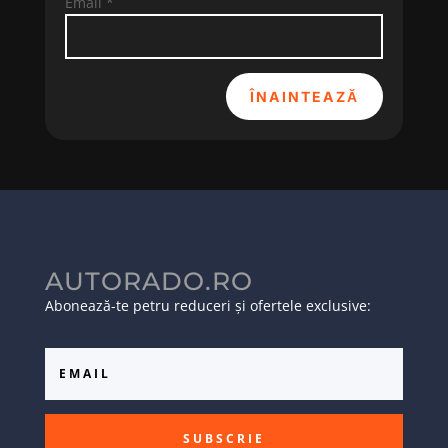
Email
*
ÎNAINTEAZĂ
AUTORADO.RO
Abonează-te petru reduceri și ofertele exclusive:
SUBSCRIE