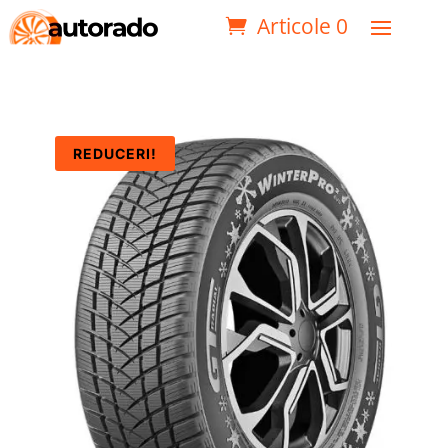
Articole 0
REDUCERI!