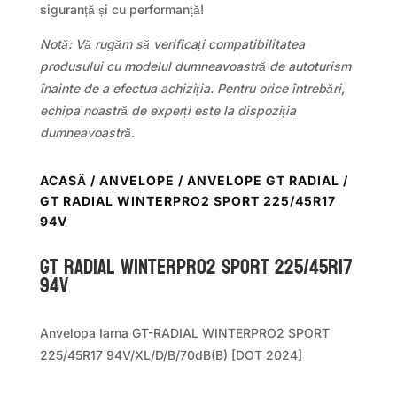
siguranță și cu performanță!
Notă: Vă rugăm să verificați compatibilitatea
produsului cu modelul dumneavoastră de autoturism
înainte de a efectua achiziția. Pentru orice întrebări,
echipa noastră de experți este la dispoziția
dumneavoastră.
ACASĂ
/
ANVELOPE
/
ANVELOPE GT RADIAL
/
GT RADIAL WINTERPRO2 SPORT 225/45R17
94V
GT Radial WINTERPRO2 SPORT 225/45R17
94V
Anvelopa Iarna GT-RADIAL WINTERPRO2 SPORT
225/45R17 94V/XL/D/B/70dB(B) [DOT 2024]