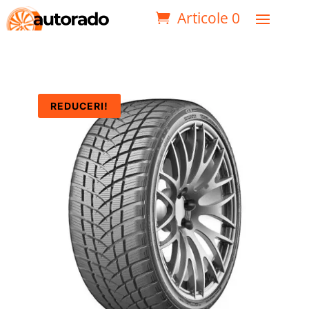
Articole 0
REDUCERI!