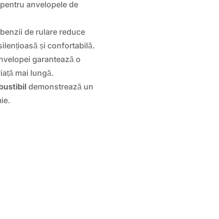
 pentru anvelopele de
 benzii de rulare reduce
ilențioasă și confortabilă.
anvelopei garantează o
viață mai lungă.
ustibil
demonstrează un
ie.