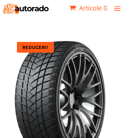
Articole 0
REDUCERI!