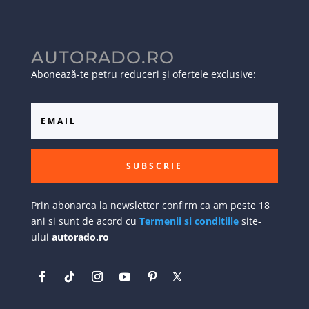
AUTORADO.RO
Abonează-te petru reduceri și ofertele exclusive:
SUBSCRIE
Prin abonarea la newsletter confirm ca am peste 18
ani si sunt de acord cu
Termenii si conditiile
site-
ului
autorado.ro