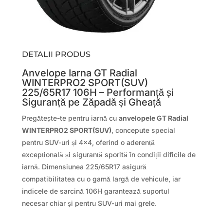
DETALII PRODUS
Anvelope Iarna GT Radial
WINTERPRO2 SPORT(SUV)
225/65R17 106H – Performanță și
Siguranță pe Zăpadă și Gheață
Pregătește-te pentru iarnă cu
anvelopele GT Radial
WINTERPRO2 SPORT(SUV)
, concepute special
pentru SUV-uri și 4×4, oferind o aderență
excepțională și siguranță sporită în condiții dificile de
iarnă. Dimensiunea 225/65R17 asigură
compatibilitatea cu o gamă largă de vehicule, iar
indicele de sarcină 106H garantează suportul
necesar chiar și pentru SUV-uri mai grele.