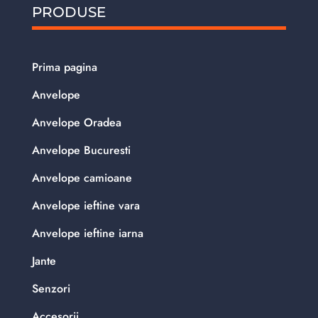
PRODUSE
Prima pagina
Anvelope
Anvelope Oradea
Anvelope Bucuresti
Anvelope camioane
Anvelope ieftine vara
Anvelope ieftine iarna
Jante
Senzori
Accesorii