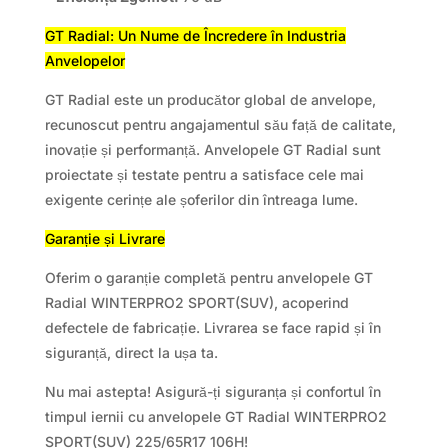
GT Radial: Un Nume de Încredere în Industria
Anvelopelor
GT Radial este un producător global de anvelope,
recunoscut pentru angajamentul său față de calitate,
inovație și performanță. Anvelopele GT Radial sunt
proiectate și testate pentru a satisface cele mai
exigente cerințe ale șoferilor din întreaga lume.
Garanție și Livrare
Oferim o garanție completă pentru anvelopele GT
Radial WINTERPRO2 SPORT(SUV), acoperind
defectele de fabricație. Livrarea se face rapid și în
siguranță, direct la ușa ta.
Nu mai astepta! Asigură-ți siguranța și confortul în
timpul iernii cu anvelopele GT Radial WINTERPRO2
SPORT(SUV) 225/65R17 106H!