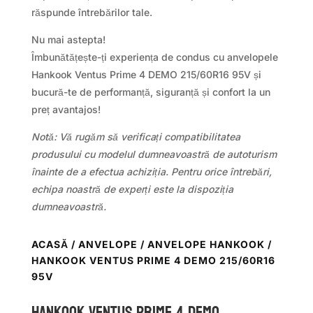
răspunde întrebărilor tale.
Nu mai astepta!
Îmbunătățește-ți experiența de condus cu anvelopele
Hankook Ventus Prime 4 DEMO 215/60R16 95V și
bucură-te de performanță, siguranță și confort la un
preț avantajos!
Notă: Vă rugăm să verificați compatibilitatea
produsului cu modelul dumneavoastră de autoturism
înainte de a efectua achiziția. Pentru orice întrebări,
echipa noastră de experți este la dispoziția
dumneavoastră.
ACASĂ
/
ANVELOPE
/
ANVELOPE HANKOOK
/
HANKOOK VENTUS PRIME 4 DEMO 215/60R16
95V
Hankook VENTUS PRIME 4 DEMO