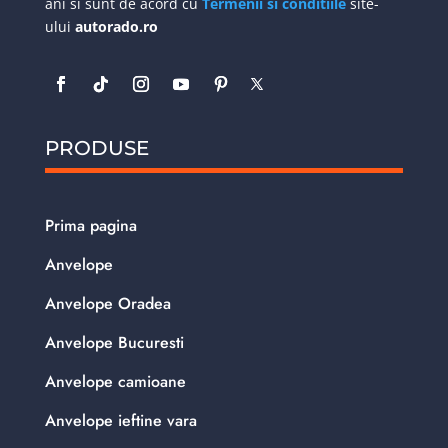
ani si sunt de acord cu
Termenii si conditiile
site-
ului
autorado.ro
PRODUSE
Prima pagina
Anvelope
Anvelope Oradea
Anvelope Bucuresti
Anvelope camioane
Anvelope ieftine vara