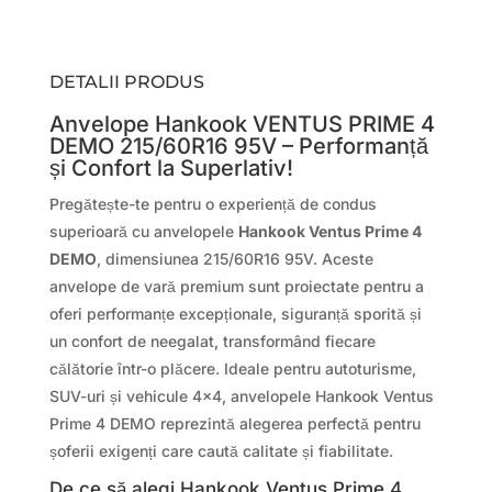
DETALII PRODUS
Anvelope Hankook VENTUS PRIME 4
DEMO 215/60R16 95V – Performanță
și Confort la Superlativ!
Pregătește-te pentru o experiență de condus
superioară cu anvelopele
Hankook Ventus Prime 4
DEMO
, dimensiunea 215/60R16 95V. Aceste
anvelope de vară premium sunt proiectate pentru a
oferi performanțe excepționale, siguranță sporită și
un confort de neegalat, transformând fiecare
călătorie într-o plăcere. Ideale pentru autoturisme,
SUV-uri și vehicule 4×4, anvelopele Hankook Ventus
Prime 4 DEMO reprezintă alegerea perfectă pentru
șoferii exigenți care caută calitate și fiabilitate.
De ce să alegi Hankook Ventus Prime 4