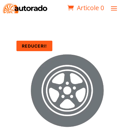
Articole 0
REDUCERI!