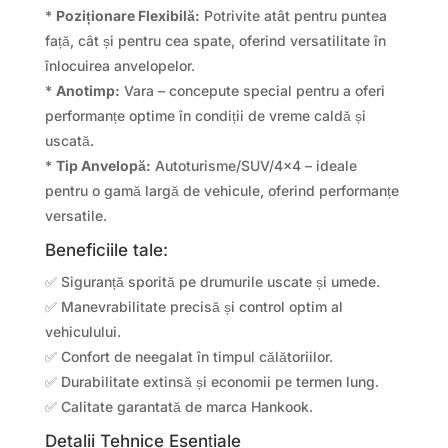
*
Poziționare Flexibilă:
Potrivite atât pentru puntea
față, cât și pentru cea spate, oferind versatilitate în
înlocuirea anvelopelor.
*
Anotimp:
Vara – concepute special pentru a oferi
performanțe optime în condiții de vreme caldă și
uscată.
*
Tip Anvelopă:
Autoturisme/SUV/4×4 – ideale
pentru o gamă largă de vehicule, oferind performanțe
versatile.
Beneficiile tale:
✅ Siguranță sporită pe drumurile uscate și umede.
✅ Manevrabilitate precisă și control optim al
vehiculului.
✅ Confort de neegalat în timpul călătoriilor.
✅ Durabilitate extinsă și economii pe termen lung.
✅ Calitate garantată de marca Hankook.
Detalii Tehnice Esențiale