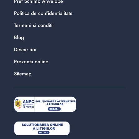
Pret Schimb Anvelope
Politica de confidentialitate
Termeni si conditii
Blog
Despe noi
Prezenta online
Sitemap