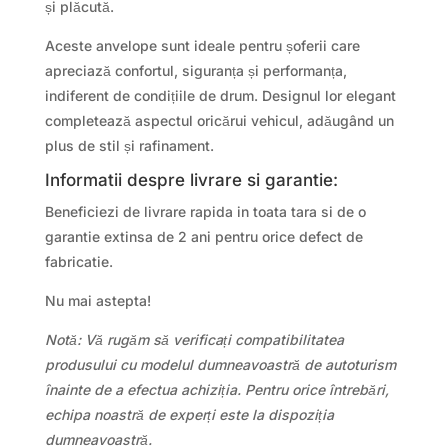
și plăcută.
Aceste anvelope sunt ideale pentru șoferii care
apreciază confortul, siguranța și performanța,
indiferent de condițiile de drum. Designul lor elegant
completează aspectul oricărui vehicul, adăugând un
plus de stil și rafinament.
Informatii despre livrare si garantie:
Beneficiezi de livrare rapida in toata tara si de o
garantie extinsa de 2 ani pentru orice defect de
fabricatie.
Nu mai astepta!
Notă: Vă rugăm să verificați compatibilitatea
produsului cu modelul dumneavoastră de autoturism
înainte de a efectua achiziția. Pentru orice întrebări,
echipa noastră de experți este la dispoziția
dumneavoastră.