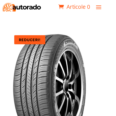
Articole 0
REDUCERI!