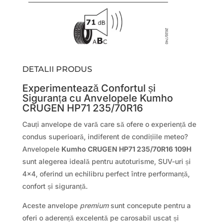
DETALII PRODUS
Experimentează Confortul și
Siguranța cu Anvelopele Kumho
CRUGEN HP71 235/70R16
Cauți anvelope de vară care să ofere o experiență de
condus superioară, indiferent de condițiile meteo?
Anvelopele
Kumho CRUGEN HP71 235/70R16 109H
sunt alegerea ideală pentru autoturisme, SUV-uri și
4×4, oferind un echilibru perfect între performanță,
confort și siguranță.
Aceste anvelope
premium
sunt concepute pentru a
oferi o aderență excelentă pe carosabil uscat și