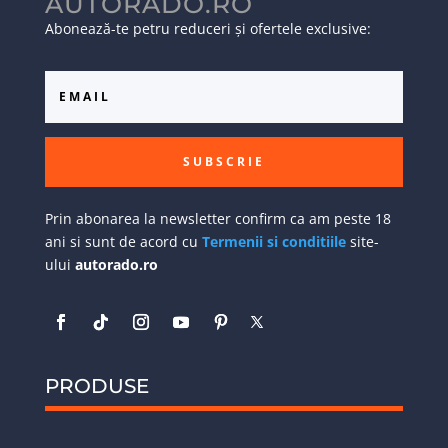
AUTORADO.RO
Abonează-te petru reduceri și ofertele exclusive:
SUBSCRIE
Prin abonarea la newsletter confirm ca am peste 18
ani si sunt de acord cu
Termenii si conditiile
site-
ului
autorado.ro
PRODUSE