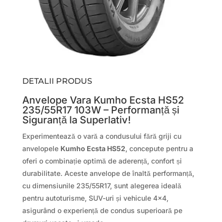
DETALII PRODUS
Anvelope Vara Kumho Ecsta HS52
235/55R17 103W – Performanță și
Siguranță la Superlativ!
Experimentează o vară a condusului fără griji cu
anvelopele
Kumho Ecsta HS52
, concepute pentru a
oferi o combinație optimă de aderență, confort și
durabilitate. Aceste anvelope de înaltă performanță,
cu dimensiunile 235/55R17, sunt alegerea ideală
pentru autoturisme, SUV-uri și vehicule 4×4,
asigurând o experiență de condus superioară pe