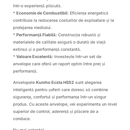
într-o experiență plăcută.
*
Economie de Combustibil:
Eficiența energetică
contribuie la reducerea costurilor de exploatare și la
protejarea mediului.
*
Performanță Fiabilă:
Construcția robustă și
materialele de calitate asigură o durată de viață
extinsă și o performanță constantă.
*
Valoare Excelentă:
Investește într-un set de
anvelope care oferă un raport optim între preț și
performanță.
Anvelopele
Kumho Ecsta HS52
sunt alegerea
inteligentă pentru șoferii care doresc să combine
siguranța, confortul și performanța într-un singur
produs. Cu aceste anvelope, vei experimenta un nivel
superior de control, aderență și plăcere de a
conduce.
Nu mai astepta!