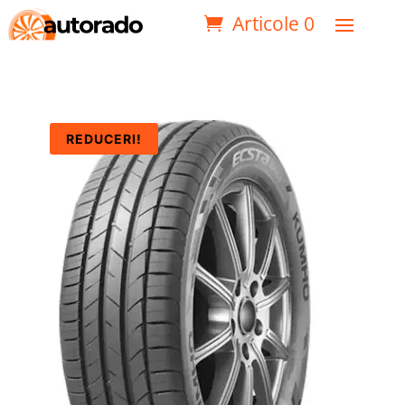
Articole 0
REDUCERI!