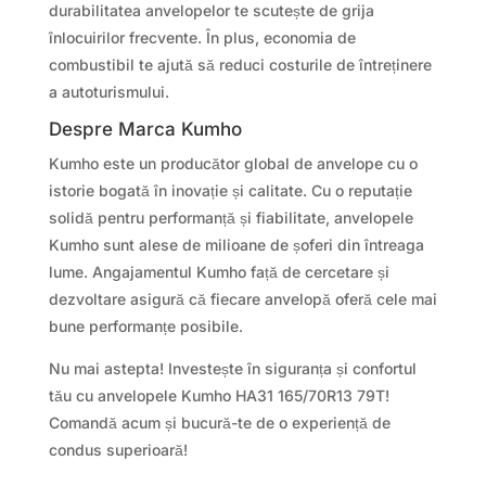
durabilitatea anvelopelor te scutește de grija
înlocuirilor frecvente. În plus, economia de
combustibil te ajută să reduci costurile de întreținere
a autoturismului.
Despre Marca Kumho
Kumho este un producător global de anvelope cu o
istorie bogată în inovație și calitate. Cu o reputație
solidă pentru performanță și fiabilitate, anvelopele
Kumho sunt alese de milioane de șoferi din întreaga
lume. Angajamentul Kumho față de cercetare și
dezvoltare asigură că fiecare anvelopă oferă cele mai
bune performanțe posibile.
Nu mai astepta! Investește în siguranța și confortul
tău cu anvelopele Kumho HA31 165/70R13 79T!
Comandă acum și bucură-te de o experiență de
condus superioară!