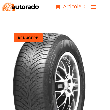
Articole 0
REDUCERI!