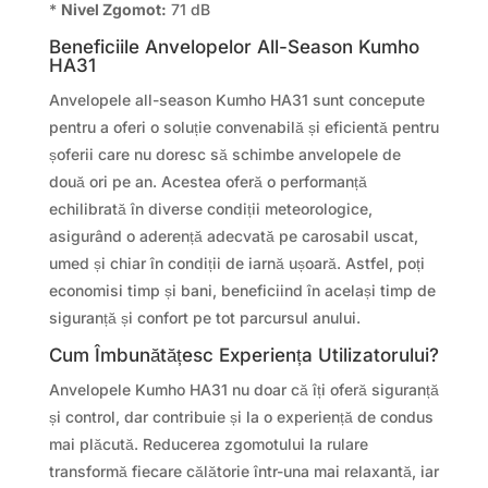
*
Nivel Zgomot:
71 dB
Beneficiile Anvelopelor All-Season Kumho
HA31
Anvelopele all-season Kumho HA31 sunt concepute
pentru a oferi o soluție convenabilă și eficientă pentru
șoferii care nu doresc să schimbe anvelopele de
două ori pe an. Acestea oferă o performanță
echilibrată în diverse condiții meteorologice,
asigurând o aderență adecvată pe carosabil uscat,
umed și chiar în condiții de iarnă ușoară. Astfel, poți
economisi timp și bani, beneficiind în același timp de
siguranță și confort pe tot parcursul anului.
Cum Îmbunătățesc Experiența Utilizatorului?
Anvelopele Kumho HA31 nu doar că îți oferă siguranță
și control, dar contribuie și la o experiență de condus
mai plăcută. Reducerea zgomotului la rulare
transformă fiecare călătorie într-una mai relaxantă, iar