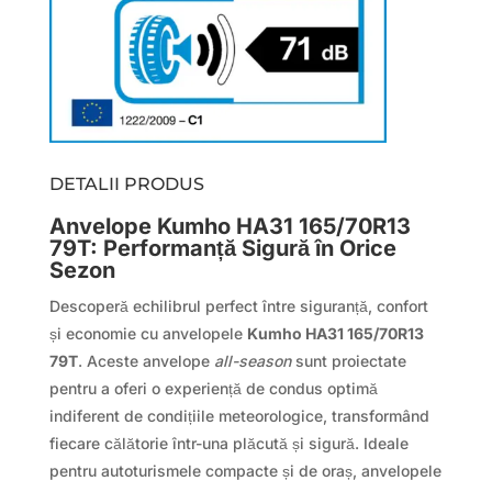
DETALII PRODUS
Anvelope Kumho HA31 165/70R13
79T: Performanță Sigură în Orice
Sezon
Descoperă echilibrul perfect între siguranță, confort
și economie cu anvelopele
Kumho HA31 165/70R13
79T
. Aceste anvelope
all-season
sunt proiectate
pentru a oferi o experiență de condus optimă
indiferent de condițiile meteorologice, transformând
fiecare călătorie într-una plăcută și sigură. Ideale
pentru autoturismele compacte și de oraș, anvelopele