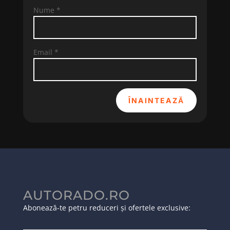
Nume
*
Email
*
ÎNAINTEAZĂ
AUTORADO.RO
Abonează-te petru reduceri și ofertele exclusive: