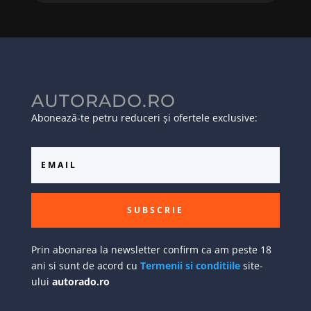
AUTORADO.RO
Abonează-te petru reduceri și ofertele exclusive:
SUBSCRIE
Prin abonarea la newsletter confirm ca am peste 18
ani si sunt de acord cu
Termenii si conditiile
site-
ului
autorado.ro