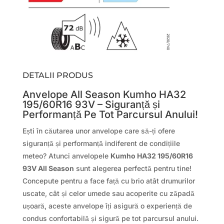
DETALII PRODUS
Anvelope All Season Kumho HA32
195/60R16 93V – Siguranță și
Performanță Pe Tot Parcursul Anului!
Ești în căutarea unor anvelope care să-ți ofere
siguranță și performanță indiferent de condițiile
meteo? Atunci anvelopele
Kumho HA32 195/60R16
93V All Season
sunt alegerea perfectă pentru tine!
Concepute pentru a face față cu brio atât drumurilor
uscate, cât și celor umede sau acoperite cu zăpadă
ușoară, aceste anvelope îți asigură o experiență de
condus confortabilă și sigură pe tot parcursul anului.