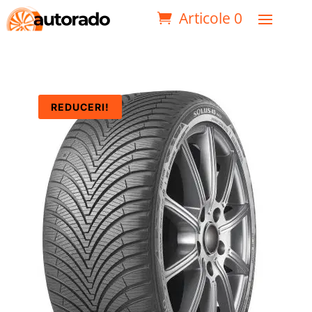
Articole 0
REDUCERI!