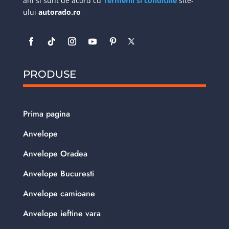
ani si sunt de acord cu
Termenii si conditiile
site-
ului
autorado.ro
PRODUSE
Prima pagina
Anvelope
Anvelope Oradea
Anvelope Bucuresti
Anvelope camioane
Anvelope ieftine vara