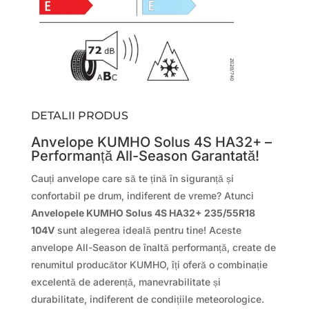
DETALII PRODUS
Anvelope KUMHO Solus 4S HA32+ –
Performanță All-Season Garantată!
Cauți anvelope care să te țină în siguranță și
confortabil pe drum, indiferent de vreme? Atunci
Anvelopele KUMHO Solus 4S HA32+ 235/55R18
104V
sunt alegerea ideală pentru tine! Aceste
anvelope All-Season de înaltă performanță, create de
renumitul producător KUMHO, îți oferă o combinație
excelentă de aderență, manevrabilitate și
durabilitate, indiferent de condițiile meteorologice.