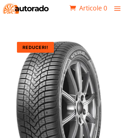
Articole 0
REDUCERI!