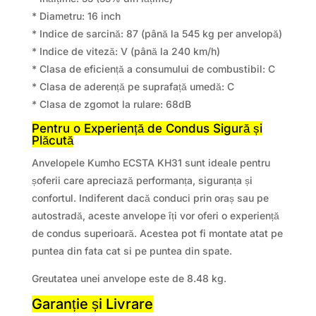
* Diametru: 16 inch
* Indice de sarcină: 87 (până la 545 kg per anvelopă)
* Indice de viteză: V (până la 240 km/h)
* Clasa de eficiență a consumului de combustibil: C
* Clasa de aderență pe suprafață umedă: C
* Clasa de zgomot la rulare: 68dB
Pentru o Experiență de Condus Sigură și
Plăcută
Anvelopele Kumho ECSTA KH31 sunt ideale pentru
șoferii care apreciază performanța, siguranța și
confortul. Indiferent dacă conduci prin oraș sau pe
autostradă, aceste anvelope îți vor oferi o experiență
de condus superioară. Acestea pot fi montate atat pe
puntea din fata cat si pe puntea din spate.
Greutatea unei anvelope este de 8.48 kg.
Garanție și Livrare