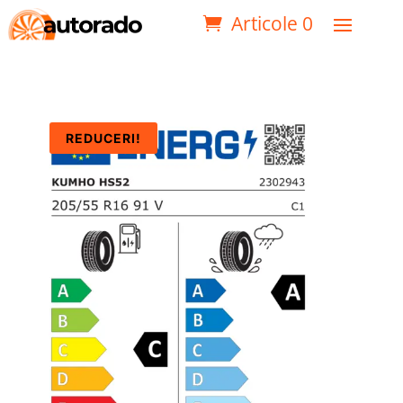
Articole 0
REDUCERI!