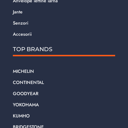
Anvelope ieftine iarna
Jante
Senzori
Accesorii
TOP BRANDS
MICHELIN
CONTINENTAL
GOODYEAR
YOKOHAMA
KUMHO
BRIDGESTONE