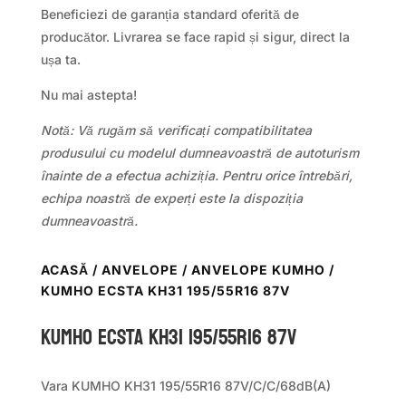
Beneficiezi de garanția standard oferită de
producător. Livrarea se face rapid și sigur, direct la
ușa ta.
Nu mai astepta!
Notă: Vă rugăm să verificați compatibilitatea
produsului cu modelul dumneavoastră de autoturism
înainte de a efectua achiziția. Pentru orice întrebări,
echipa noastră de experți este la dispoziția
dumneavoastră.
ACASĂ
/
ANVELOPE
/
ANVELOPE KUMHO
/
KUMHO ECSTA KH31 195/55R16 87V
Kumho ECSTA KH31 195/55R16 87V
Vara KUMHO KH31 195/55R16 87V/C/C/68dB(A)