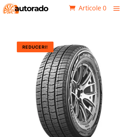
Articole 0
REDUCERI!