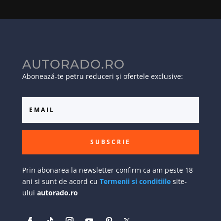
AUTORADO.RO
Abonează-te petru reduceri și ofertele exclusive:
SUBSCRIE
Prin abonarea la newsletter confirm ca am peste 18
ani si sunt de acord cu
Termenii si conditiile
site-
ului
autorado.ro