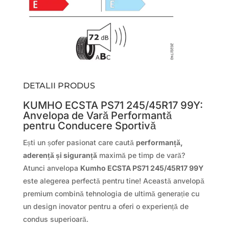
DETALII PRODUS
KUMHO ECSTA PS71 245/45R17 99Y:
Anvelopa de Vară Performantă
pentru Conducere Sportivă
Ești un șofer pasionat care caută
performanță,
aderență și siguranță
maximă pe timp de vară?
Atunci anvelopa
Kumho ECSTA PS71 245/45R17 99Y
este alegerea perfectă pentru tine! Această anvelopă
premium combină tehnologia de ultimă generație cu
un design inovator pentru a oferi o experiență de
condus superioară.