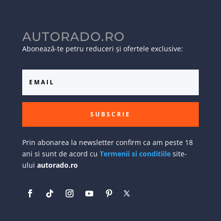
AUTORADO.RO
Abonează-te petru reduceri și ofertele exclusive:
SUBSCRIE
Prin abonarea la newsletter confirm ca am peste 18
ani si sunt de acord cu
Termenii si conditiile
site-
ului
autorado.ro