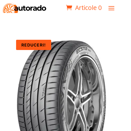
Articole 0
REDUCERI!