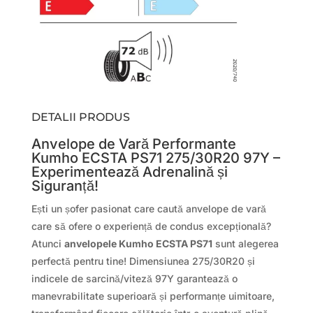
DETALII PRODUS
Anvelope de Vară Performante
Kumho ECSTA PS71 275/30R20 97Y –
Experimentează Adrenalină și
Siguranță!
Ești un șofer pasionat care caută anvelope de vară
care să ofere o experiență de condus excepțională?
Atunci
anvelopele Kumho ECSTA PS71
sunt alegerea
perfectă pentru tine! Dimensiunea 275/30R20 și
indicele de sarcină/viteză 97Y garantează o
manevrabilitate superioară și performanțe uimitoare,