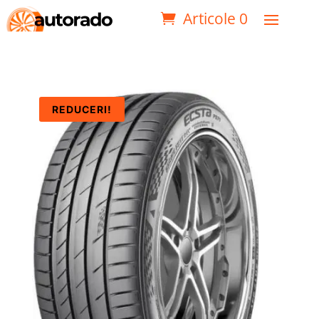
Articole 0
REDUCERI!