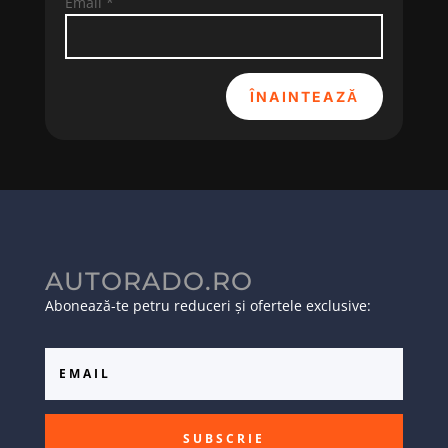
Email
*
ÎNAINTEAZĂ
AUTORADO.RO
Abonează-te petru reduceri și ofertele exclusive:
SUBSCRIE