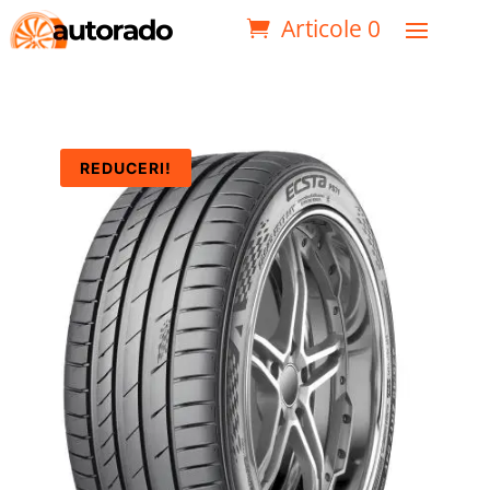
Articole 0
REDUCERI!