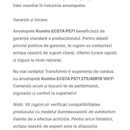
lider mondial în industria anvelopelor.
Garanție și livrare:
Anvelopele
Kumho ECSTA PS71
beneficiază de
garanția standard a producătorului. Pentru detalii
privind politica de garanție, te rugăm să contactezi
echipa noastră de suport clienți. Oferim livrare rapidă
și sigură la nivel național.
Nu mai astepta! Transformă-ți experiența de condus
cu anvelopele
Kumho ECSTA PS71 275/40R19 105Y
!
Comandă acum și bucură-te de performanță,
siguranță și confort la superlativ!
Notă: Vă rugăm să verificați compatibilitatea
produsului cu modelul dumneavoastră de autoturism
înainte de a efectua achiziția. Pentru orice întrebări,
echipa noastră de experți este la dispoziția