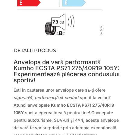
DETALII PRODUS
Anvelopa de vară performantă
Kumho ECSTA PS71 275/40R19 105Y:
Experimentează plăcerea condusului
sportiv!
Ești în căutarea unor anvelope care să-ți ofere
siguranță
,
performanță
și
confort
sporit la volan?
Atunci anvelopele
Kumho ECSTA PS71 275/40R19
105Y
sunt alegerea ideală pentru tine! Concepute
pentru autoturisme, SUV-uri și 4×4, aceste anvelope
de vară te vor surprinde prin aderența excepțională,