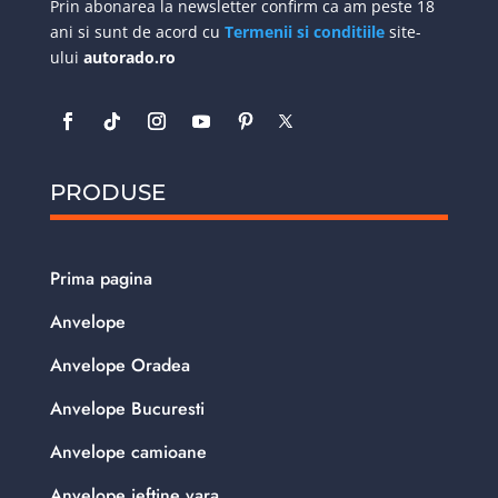
Prin abonarea la newsletter confirm ca am peste 18
ani si sunt de acord cu
Termenii si conditiile
site-
ului
autorado.ro
PRODUSE
Prima pagina
Anvelope
Anvelope Oradea
Anvelope Bucuresti
Anvelope camioane
Anvelope ieftine vara