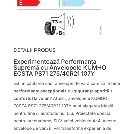
DETALII PRODUS
Experimentează Performanța
Supremă cu Anvelopele KUMHO
ECSTA PS71 275/40R21 107Y
Ești în căutarea unor anvelope de vară care să îmbine
performanța excepțională
cu
siguranța sporită
și
confortul la volan
? Atunci, anvelopele KUMHO
ECSTA PS71 275/40R21 107Y sunt alegerea ideală
pentru tine și autoturismul tău. Proiectate special
pentru autoturisme, SUV-uri și vehicule 4×4, aceste
anvelope de vară îți vor transforma experiența de