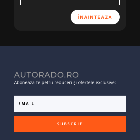
ÎNAINTEAZĂ
AUTORADO.RO
Abonează-te petru reduceri și ofertele exclusive:
SUBSCRIE