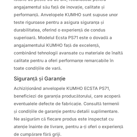
angajamentul său față de inovație, calitate și
performanță. Anvelopele KUMHO sunt supuse unor
teste riguroase pentru a asigura siguranța și
durabilitatea, oferind o experiență de condus
superioară. Modelul Ecsta PS71 este o dovadă a
angajamentului KUMHO față de excelență,
combinând tehnologii avansate cu materiale de înaltă
calitate pentru a oferi performanțe remarcabile în
toate condițiile de vară.
Siguranță și Garanție
Achiziționând anvelopele KUMHO ECSTA PS71,
beneficiezi de garanția producătorului, care acoperă
eventualele defecte de fabricație. Consultă termenii
și condițiile de garanție pentru detalii suplimentare.
Ne asigurăm că fiecare produs este inspectat cu
atenție înainte de livrare, pentru a-ți oferi o experiență
de cumpărare fără griji.