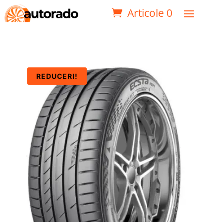
Articole 0
REDUCERI!