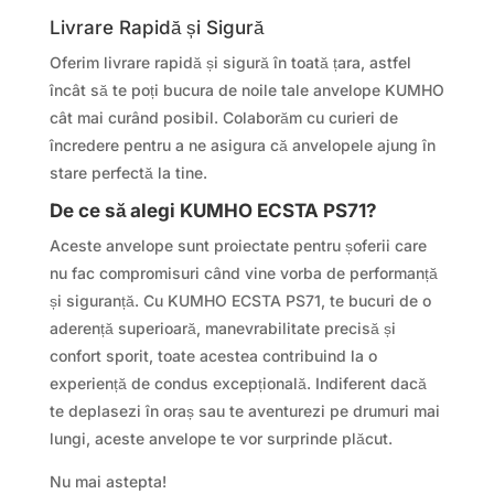
Livrare Rapidă și Sigură
Oferim livrare rapidă și sigură în toată țara, astfel
încât să te poți bucura de noile tale anvelope KUMHO
cât mai curând posibil. Colaborăm cu curieri de
încredere pentru a ne asigura că anvelopele ajung în
stare perfectă la tine.
De ce să alegi KUMHO ECSTA PS71?
Aceste anvelope sunt proiectate pentru șoferii care
nu fac compromisuri când vine vorba de performanță
și siguranță. Cu KUMHO ECSTA PS71, te bucuri de o
aderență superioară, manevrabilitate precisă și
confort sporit, toate acestea contribuind la o
experiență de condus excepțională. Indiferent dacă
te deplasezi în oraș sau te aventurezi pe drumuri mai
lungi, aceste anvelope te vor surprinde plăcut.
Nu mai astepta!