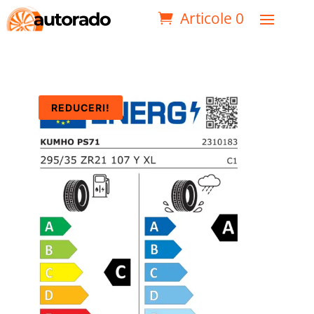
Articole 0
REDUCERI!