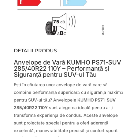
DETALII PRODUS
Anvelope de Vară KUMHO PS71-SUV
285/40R22 110Y – Performanță și
Siguranță pentru SUV-ul Tău
Ești în căutarea unor anvelope de vară care să
combine performanța superioară cu siguranța maximă
pentru SUV-ul tău? Anvelopele
KUMHO PS71-SUV
285/40R22 110Y
sunt alegerea ideală pentru a-ți
transforma experiența de condus. Aceste anvelope
sunt proiectate special pentru a oferi aderență
excelentă, manevrabilitate precisă și confort sporit