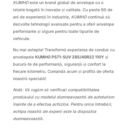
KUMHO
este un brand global de anvelope cu o
istorie bogată în inovație și calitate. Cu peste 60 de
ani de experiență în industrie,
KUMHO
continuă să
dezvolte tehnologii avansate pentru a oferi anvelope
performante și sigure pentru toate tipurile de
vehicule.
Nu mai astepta! Transformă experiența de condus cu
anvelopele
KUMHO PS71-SUV 285/40R22 110Y
și
bucură-te de performanță, siguranță și confort la
fiecare kilometru. Comandă acum și profită de oferta
noastră specială!
Notă: Vă rugăm să verificați compatibilitatea
produsului cu modelul dumneavoastră de autoturism
înainte de a efectua achiziția. Pentru orice întrebări,
echipa noastră de experți este la dispoziția
dumneavoastră.