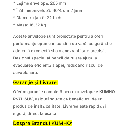
* Lățime anvelopă: 285 mm
* Înălțime anvelopă: 40% din lățime
* Diametru jantă: 22 inch
* Masa: 16.32 kg
Aceste anvelope sunt proiectate pentru a oferi
performanțe optime în condiții de vară, asigurând o
aderență excelentă și o manevrabilitate precisă.
Designul special al benzii de rulare ajută la
evacuarea eficientă a apei, reducând riscul de
acvaplanare.
Garanție și Livrare:
Oferim garanție completă pentru anvelopele
KUMHO
PS71-SUV
, asigurându-te că beneficiezi de un
produs de înaltă calitate. Livrarea este rapidă și
sigură, direct la ușa ta.
Despre Brandul KUMHO: