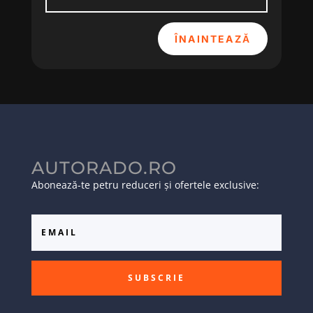
ÎNAINTEAZĂ
AUTORADO.RO
Abonează-te petru reduceri și ofertele exclusive:
SUBSCRIE