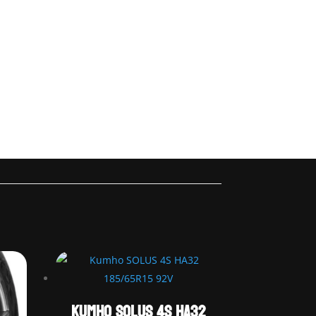
Kumho SOLUS 4S HA32