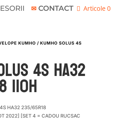
ESORII
CONTACT
Articole 0
VELOPE KUMHO
/ KUMHO SOLUS 4S
OLUS 4S HA32
8 110H
s4S HA32 235/65R18
DOT 2022] [SET 4 = CADOU RUCSAC