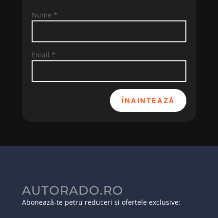
Nume
*
Email
*
ÎNAINTEAZĂ
AUTORADO.RO
Abonează-te petru reduceri și ofertele exclusive: