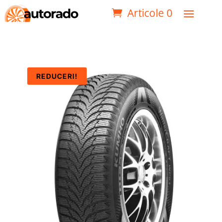
Articole 0
REDUCERI!