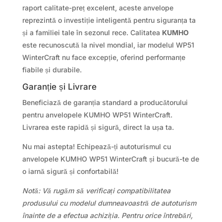
raport calitate-preț excelent, aceste anvelope
reprezintă o investiție inteligentă pentru siguranța ta
și a familiei tale în sezonul rece. Calitatea
KUMHO
este recunoscută la nivel mondial, iar modelul WP51
WinterCraft nu face excepție, oferind performanțe
fiabile și durabile.
Garanție și Livrare
Beneficiază de garanția standard a producătorului
pentru anvelopele KUMHO WP51 WinterCraft.
Livrarea este rapidă și sigură, direct la ușa ta.
Nu mai astepta! Echipează-ți autoturismul cu
anvelopele KUMHO WP51 WinterCraft și bucură-te de
o iarnă sigură și confortabilă!
Notă: Vă rugăm să verificați compatibilitatea
produsului cu modelul dumneavoastră de autoturism
înainte de a efectua achiziția. Pentru orice întrebări,