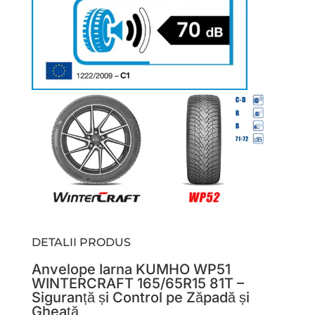
DETALII PRODUS
Anvelope Iarna KUMHO WP51
WINTERCRAFT 165/65R15 81T –
Siguranță și Control pe Zăpadă și
Gheață