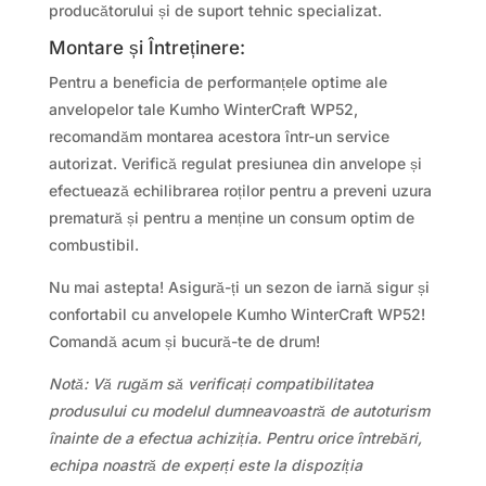
producătorului și de suport tehnic specializat.
Montare și Întreținere:
Pentru a beneficia de performanțele optime ale
anvelopelor tale Kumho WinterCraft WP52,
recomandăm montarea acestora într-un service
autorizat. Verifică regulat presiunea din anvelope și
efectuează echilibrarea roților pentru a preveni uzura
prematură și pentru a menține un consum optim de
combustibil.
Nu mai astepta! Asigură-ți un sezon de iarnă sigur și
confortabil cu anvelopele Kumho WinterCraft WP52!
Comandă acum și bucură-te de drum!
Notă: Vă rugăm să verificați compatibilitatea
produsului cu modelul dumneavoastră de autoturism
înainte de a efectua achiziția. Pentru orice întrebări,
echipa noastră de experți este la dispoziția