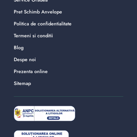
Pret Schimb Anvelope
Politica de confidentialitate
Termeni si conditii
Blog
Despe noi
Prezenta online
Sitemap