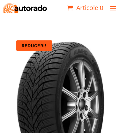
Articole 0
REDUCERI!