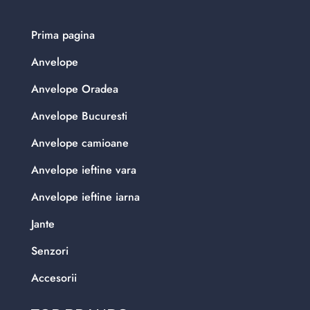
Prima pagina
Anvelope
Anvelope Oradea
Anvelope Bucuresti
Anvelope camioane
Anvelope ieftine vara
Anvelope ieftine iarna
Jante
Senzori
Accesorii