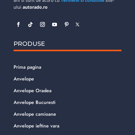
ani si sunt de acord cu
Termenii si conditiile
site-
ului
autorado.ro
PRODUSE
Prima pagina
Anvelope
Anvelope Oradea
Anvelope Bucuresti
Anvelope camioane
Anvelope ieftine vara