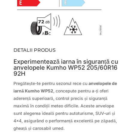
DETALII PRODUS
Experimentează iarna în siguranță cu
anvelopele Kumho WP52 205/60R16
92H
Pregătește-te pentru sezonul rece cu
anvelopele de
iarnă Kumho WP52
, concepute pentru a-ți oferi
aderență superioară, control precis și siguranță
maximă în condiții meteo dificile. Aceste anvelope
sunt alegerea ideală pentru autoturisme, SUV-uri și
4×4, asigurând o performanță excelentă pe zăpadă,
gheață și carosabil umed.