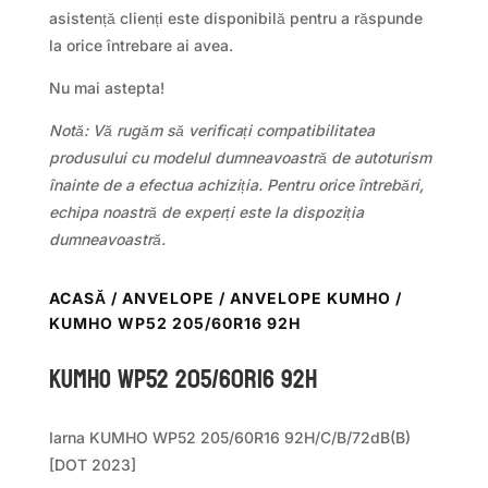
asistență clienți este disponibilă pentru a răspunde
la orice întrebare ai avea.
Nu mai astepta!
Notă: Vă rugăm să verificați compatibilitatea
produsului cu modelul dumneavoastră de autoturism
înainte de a efectua achiziția. Pentru orice întrebări,
echipa noastră de experți este la dispoziția
dumneavoastră.
ACASĂ
/
ANVELOPE
/
ANVELOPE KUMHO
/
KUMHO WP52 205/60R16 92H
Kumho WP52 205/60R16 92H
Iarna KUMHO WP52 205/60R16 92H/C/B/72dB(B)
[DOT 2023]