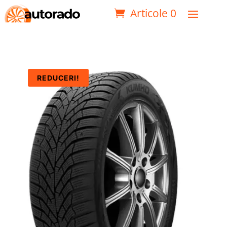
Articole 0
REDUCERI!