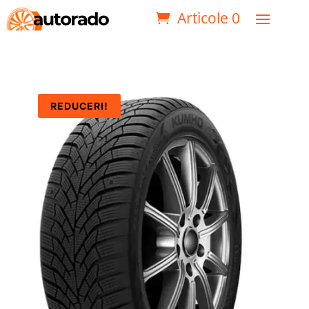
Articole 0
REDUCERI!