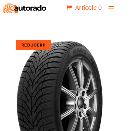
Articole 0
REDUCERI!