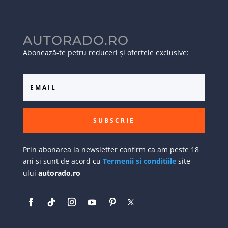
AUTORADO.RO
Abonează-te petru reduceri și ofertele exclusive:
SUBSCRIE
Prin abonarea la newsletter confirm ca am peste 18
ani si sunt de acord cu
Termenii si conditiile
site-
ului
autorado.ro