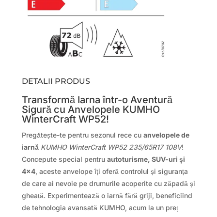
DETALII PRODUS
Transformă Iarna într-o Aventură
Sigură cu Anvelopele KUMHO
WinterCraft WP52!
Pregătește-te pentru sezonul rece cu
anvelopele de
iarnă
KUMHO WinterCraft WP52 235/65R17 108V
!
Concepute special pentru
autoturisme, SUV-uri și
4×4
, aceste anvelope îți oferă controlul și siguranța
de care ai nevoie pe drumurile acoperite cu zăpadă și
gheață. Experimentează o iarnă fără griji, beneficiind
de tehnologia avansată KUMHO, acum la un preț