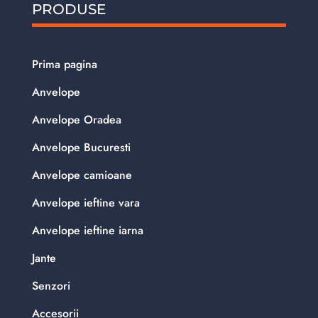
PRODUSE
Prima pagina
Anvelope
Anvelope Oradea
Anvelope Bucuresti
Anvelope camioane
Anvelope ieftine vara
Anvelope ieftine iarna
Jante
Senzori
Accesorii