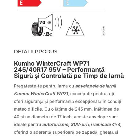
DETALII PRODUS
Kumho WinterCraft WP71
245/40R17 95V – Performanță
Sigură și Controlată pe Timp de Iarnă
Pregătește-te pentru iarna cu
anvelopele de iarnă
Kumho WinterCraft WP71
, concepute pentru a-ți
oferi siguranță și performanță excepțională în condiții
meteo dificile. Cu o lățime de 245 mm, înălțimea de
40 și un diametru de 17 inch, aceste anvelope sunt
ideale pentru
autoturisme, SUV-uri și vehicule 4×4
,
oferind o aderență superioară pe zăpadă, gheață și