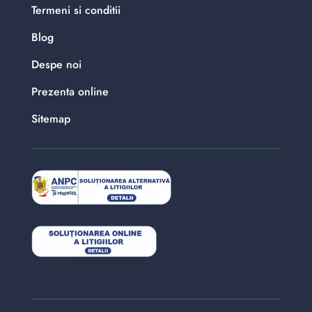
Termeni si conditii
Blog
Despe noi
Prezenta online
Sitemap