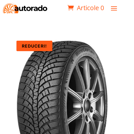
Articole 0
REDUCERI!