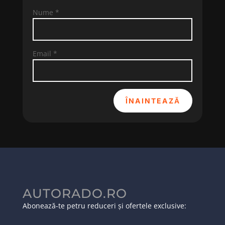
Nume
*
Email
*
ÎNAINTEAZĂ
AUTORADO.RO
Abonează-te petru reduceri și ofertele exclusive: