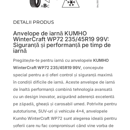
DETALII PRODUS
Anvelope de iarnă KUMHO
WinterCraft WP72 235/45R19 99V:
Siguranță și performanță pe timp de
iarnă
Pregătește-te pentru iarnă cu anvelopele
KUMHO
WinterCraft WP72 235/45R19 99V
, concepute
special pentru a-ți oferi control și siguranță maximă
în condiții dificile de iarnă. Aceste anvelope de iarnă
de înaltă performanță combină tehnologia avansată
cu un design inovator, asigurând aderență excelentă
pe zăpadă, gheață și carosabil umed. Potrivite pentru
autoturisme, SUV-uri și vehicule 4×4, anvelopele
Kumho WinterCraft WP72 sunt alegerea ideală pentru
șoferii care nu fac compromisuri când vine vorba de