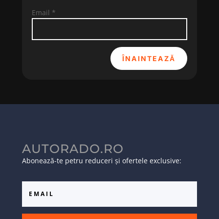
Email
*
ÎNAINTEAZĂ
AUTORADO.RO
Abonează-te petru reduceri și ofertele exclusive: