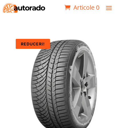
Articole 0
REDUCERI!