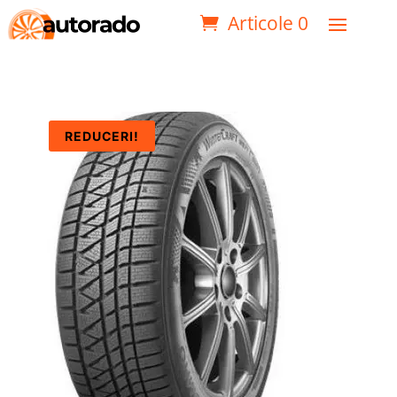
Articole 0
REDUCERI!