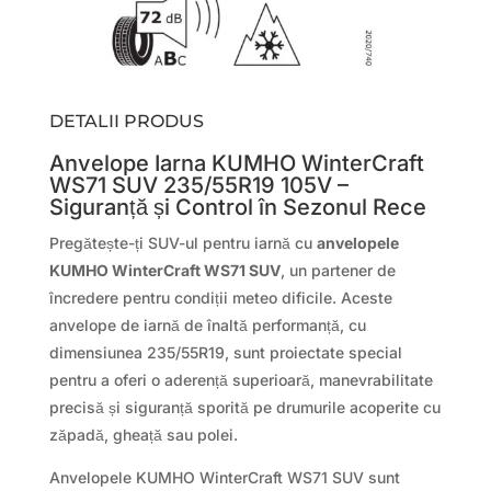
DETALII PRODUS
Anvelope Iarna KUMHO WinterCraft
WS71 SUV 235/55R19 105V –
Siguranță și Control în Sezonul Rece
Pregătește-ți SUV-ul pentru iarnă cu
anvelopele
KUMHO WinterCraft WS71 SUV
, un partener de
încredere pentru condiții meteo dificile. Aceste
anvelope de iarnă de înaltă performanță, cu
dimensiunea 235/55R19, sunt proiectate special
pentru a oferi o aderență superioară, manevrabilitate
precisă și siguranță sporită pe drumurile acoperite cu
zăpadă, gheață sau polei.
Anvelopele KUMHO WinterCraft WS71 SUV sunt