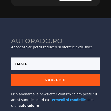
AUTORADO.RO
Abonează-te petru reduceri și ofertele exclusive:
SUBSCRIE
Prin abonarea la newsletter confirm ca am peste 18
ani si sunt de acord cu
Termenii si conditiile
site-
ului
autorado.ro