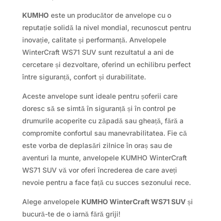
KUMHO
este un producător de anvelope cu o
reputație solidă la nivel mondial, recunoscut pentru
inovație, calitate și performanță. Anvelopele
WinterCraft WS71 SUV sunt rezultatul a ani de
cercetare și dezvoltare, oferind un echilibru perfect
între siguranță, confort și durabilitate.
Aceste anvelope sunt ideale pentru șoferii care
doresc să se simtă în siguranță și în control pe
drumurile acoperite cu zăpadă sau gheață, fără a
compromite confortul sau manevrabilitatea. Fie că
este vorba de deplasări zilnice în oraș sau de
aventuri la munte, anvelopele KUMHO WinterCraft
WS71 SUV vă vor oferi încrederea de care aveți
nevoie pentru a face față cu succes sezonului rece.
Alege anvelopele
KUMHO WinterCraft WS71 SUV
și
bucură-te de o iarnă fără griji!