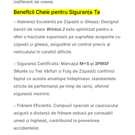
indiferent de vreme.
Beneficii Cheie pentru Siguranța Ta
✅Aderență Excelentă pe Zăpadă și Gheață: Designul
benzii de rulare
Wintus 2
este optimizat pentru a
oferi o tracțiune superioară pe suprafețe acoperite cu
zăpadă și gheață, asigurând un control precis al
vehiculului în condiții dificile.
✅Siguranță Certificată: Marcajul
M+S și 3PMSF
(Munte cu Trei Vârfuri și Fulg de Zăpadă) confirmă
faptul că aceste anvelope îndeplinesc standardele
stricte de performanță pe timp de iarnă, oferind
siguranță maximă.
✅Frânare Eficientă: Compușii speciali ai cauciucului
asigură o distanță de frânare redusă pe carosabil
umed și înghețat, contribuind la prevenirea
accidentelor.