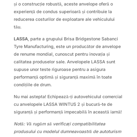
și o construcție robustă, aceste anvelope oferă o
experiență de condus superioară și contribuie la
reducerea costurilor de exploatare ale vehiculului
tău.
LASSA
, parte a grupului Brisa Bridgestone Sabanci
Tyre Manufacturing, este un producător de anvelope
de renume mondial, cunoscut pentru inovația și
calitatea produselor sale. Anvelopele LASSA sunt
supuse unor teste riguroase pentru a asigura
performanță optimă și siguranță maximă în toate
condițiile de drum.
Nu mai astepta! Echipează-ți autovehiculul comercial
cu anvelopele LASSA WINTUS 2 și bucură-te de
siguranță și performanță impecabilă în această iarnă!
Notă: Vă rugăm să verificați compatibilitatea
produsului cu modelul dumneavoastră de autoturism