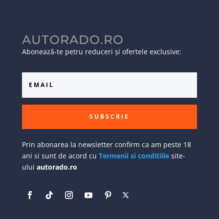
AUTORADO.RO
Abonează-te petru reduceri și ofertele exclusive:
SUBSCRIE
Prin abonarea la newsletter confirm ca am peste 18
ani si sunt de acord cu
Termenii si conditiile
site-
ului
autorado.ro