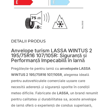
DETALII PRODUS
Anvelope turism LASSA WINTUS 2
195/75R16 107/105R: Siguranță și
Performanță Impecabilă în Iarnă
Pregătește-te pentru iarnă cu
anvelopele LASSA
WINTUS 2 195/75R16 107/105R
, alegerea ideală
pentru autovehiculele comerciale ușoare care
necesită aderență și siguranță sporite în condiții
meteo dificile. Fabricate de
LASSA
, un brand renumit
pentru calitatea și durabilitatea sa, aceste anvelope
de iarnă oferă o experiență de condus superioară,