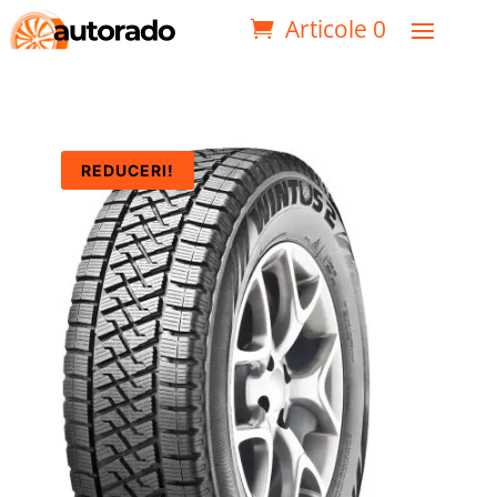
Articole 0
REDUCERI!