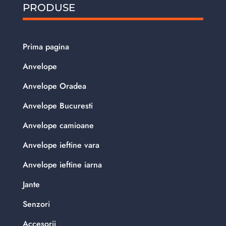
PRODUSE
Prima pagina
Anvelope
Anvelope Oradea
Anvelope Bucuresti
Anvelope camioane
Anvelope ieftine vara
Anvelope ieftine iarna
Jante
Senzori
Accesorii