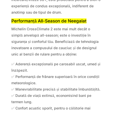
experiență de condus excepțională, indiferent de
anotimp sau de tipul de drum.
Performanță All-Season de Neegalat
Michelin CrossClimate 2 este mai mult decât o
simplă anvelopă all-season; este o investiție în
siguranța și confortul tău. Beneficiază de tehnologia
inovatoare a compusului de cauciuc și de designul
unic al benzii de rulare pentru a obține:
✅ Aderență excepțională pe carosabil uscat, umed și
înzăpezit.
✅ Performanță de frânare superioară în orice condiții
meteorologice.
✅ Manevrabilitate precisă și stabilitate îmbunătățită.
✅ Durată de viață extinsă, economisind bani pe
termen lung.
✅ Confort acustic sporit, pentru o călătorie mai