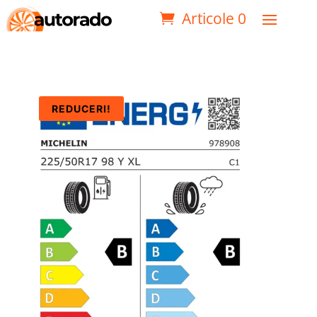
Articole 0
REDUCERI!