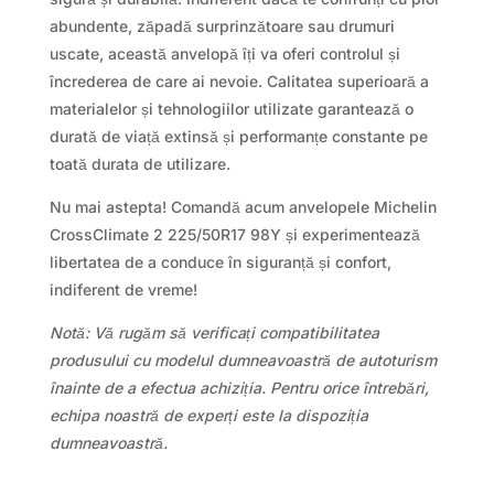
abundente, zăpadă surprinzătoare sau drumuri
uscate, această anvelopă îți va oferi controlul și
încrederea de care ai nevoie. Calitatea superioară a
materialelor și tehnologiilor utilizate garantează o
durată de viață extinsă și performanțe constante pe
toată durata de utilizare.
Nu mai astepta! Comandă acum anvelopele Michelin
CrossClimate 2 225/50R17 98Y și experimentează
libertatea de a conduce în siguranță și confort,
indiferent de vreme!
Notă: Vă rugăm să verificați compatibilitatea
produsului cu modelul dumneavoastră de autoturism
înainte de a efectua achiziția. Pentru orice întrebări,
echipa noastră de experți este la dispoziția
dumneavoastră.