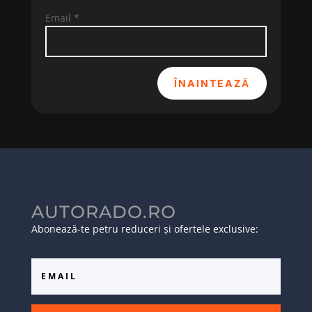
Email
*
ÎNAINTEAZĂ
AUTORADO.RO
Abonează-te petru reduceri și ofertele exclusive: