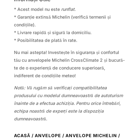
* Acest model nu este
runflat
.
* Garanție extinsă Michelin (verifică termenii și
condițiile).
* Livrare rapidă și sigură la domiciliu.
* Posibilitatea de plată în rate.
Nu mai astepta! Investește în siguranța și confortul
tău cu anvelopele Michelin CrossClimate 2 și bucură-
te de o experiență de conducere superioară,
indiferent de condițiile meteo!
Notă: Vă rugăm să verificați compatibilitatea
produsului cu modelul dumneavoastră de autoturism
înainte de a efectua achiziția. Pentru orice întrebări,
echipa noastră de experți este la dispoziția
dumneavoastră.
ACASĂ
/
ANVELOPE
/
ANVELOPE MICHELIN
/