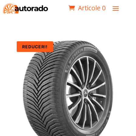
Articole 0
REDUCERI!