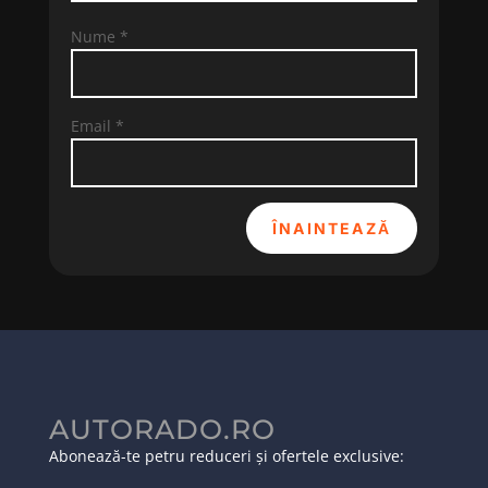
Nume
*
Email
*
ÎNAINTEAZĂ
AUTORADO.RO
Abonează-te petru reduceri și ofertele exclusive: