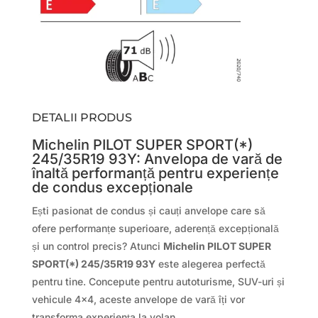
DETALII PRODUS
Michelin PILOT SUPER SPORT(*)
245/35R19 93Y: Anvelopa de vară de
înaltă performanță pentru experiențe
de condus excepționale
Ești pasionat de condus și cauți anvelope care să
ofere performanțe superioare, aderență excepțională
și un control precis? Atunci
Michelin PILOT SUPER
SPORT(*) 245/35R19 93Y
este alegerea perfectă
pentru tine. Concepute pentru autoturisme, SUV-uri și
vehicule 4×4, aceste anvelope de vară îți vor
transforma experiența la volan.