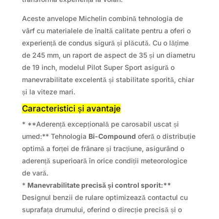
Aceste anvelope Michelin combină tehnologia de
vârf cu materialele de înaltă calitate pentru a oferi o
experiență de condus sigură și plăcută. Cu o lățime
de 245 mm, un raport de aspect de 35 și un diametru
de 19 inch, modelul Pilot Super Sport asigură o
manevrabilitate excelentă și stabilitate sporită, chiar
și la viteze mari.
Caracteristici și avantaje
* **Aderență excepțională pe carosabil uscat și
umed:** Tehnologia
Bi-Compound
oferă o distribuție
optimă a forței de frânare și tracțiune, asigurând o
aderență superioară în orice condiții meteorologice
de vară.
*
Manevrabilitate precisă și control sporit:**
Designul benzii de rulare optimizează contactul cu
suprafața drumului, oferind o direcție precisă și o