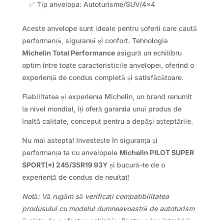
✅ Tip anvelopa: Autoturisme/SUV/4×4
Aceste anvelope sunt ideale pentru șoferii care caută
performanță, siguranță și confort. Tehnologia
Michelin Total Performance
asigură un echilibru
optim între toate caracteristicile anvelopei, oferind o
experiență de condus completă și satisfăcătoare.
Fiabilitatea și experiența Michelin, un brand renumit
la nivel mondial, îți oferă garanția unui produs de
înaltă calitate, conceput pentru a depăși așteptările.
Nu mai astepta! Investește în siguranța și
performanța ta cu anvelopele
Michelin PILOT SUPER
SPORT(*) 245/35R19 93Y
și bucură-te de o
experiență de condus de neuitat!
Notă: Vă rugăm să verificați compatibilitatea
produsului cu modelul dumneavoastră de autoturism