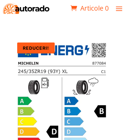
Articole 0
REDUCERI!