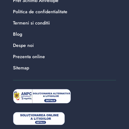
Pret Schimb Anvelope
Politica de confidentialitate
Termeni si conditii
Blog
Despe noi
Prezenta online
Sitemap