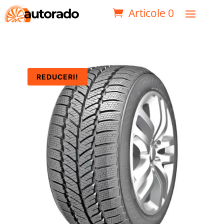
Articole 0
REDUCERI!