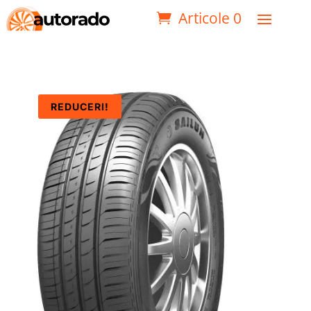
Articole 0
REDUCERI!