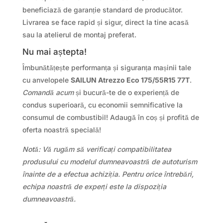
beneficiază de garanție standard de producător.
Livrarea se face rapid și sigur, direct la tine acasă
sau la atelierul de montaj preferat.
Nu mai aștepta!
Îmbunătățește performanța și siguranța mașinii tale
cu anvelopele
SAILUN Atrezzo Eco 175/55R15 77T
.
Comandă acum
și bucură-te de o experiență de
condus superioară, cu economii semnificative la
consumul de combustibil! Adaugă în coș și profită de
oferta noastră specială!
Notă: Vă rugăm să verificați compatibilitatea
produsului cu modelul dumneavoastră de autoturism
înainte de a efectua achiziția. Pentru orice întrebări,
echipa noastră de experți este la dispoziția
dumneavoastră.