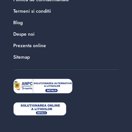
Termeni si conditii
Blog
Despe noi
Prezenta online
Sitemap