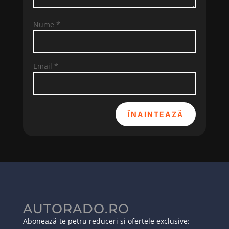
Nume
*
Email
*
ÎNAINTEAZĂ
AUTORADO.RO
Abonează-te petru reduceri și ofertele exclusive: