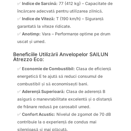
✅
Indice de Sarcină:
77 (412 kg) – Capacitate de
încărcare adecvată pentru utilizarea zilnică.
✅
Indice de Viteză:
T (190 km/h) – Siguranță
garantată la viteze ridicate.
✅
Anotimp:
Vara – Performanțe optime pe drum
uscat și umed.
Beneficiile Utilizării Anvelopelor SAILUN
Atrezzo Eco:
✅
Economie de Combustibil:
Clasa de eficiență
energetică E te ajută să reduci consumul de
combustibil și să economisești bani.
✅
Aderență Superioară:
Clasa de aderență B
asigură o manevrabilitate excelentă și o distanță
de frânare redusă pe carosabil umed.
✅
Confort Acustic:
Nivelul de zgomot de 70 dB
contribuie la o experiență de condus mai
silențioasă și mai plăcută.