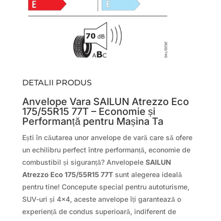
DETALII PRODUS
Anvelope Vara SAILUN Atrezzo Eco
175/55R15 77T – Economie și
Performanță pentru Mașina Ta
Ești în căutarea unor anvelope de vară care să ofere
un echilibru perfect între performanță, economie de
combustibil și siguranță? Anvelopele
SAILUN
Atrezzo Eco 175/55R15 77T
sunt alegerea ideală
pentru tine! Concepute special pentru autoturisme,
SUV-uri și 4×4, aceste anvelope îți garantează o
experiență de condus superioară, indiferent de